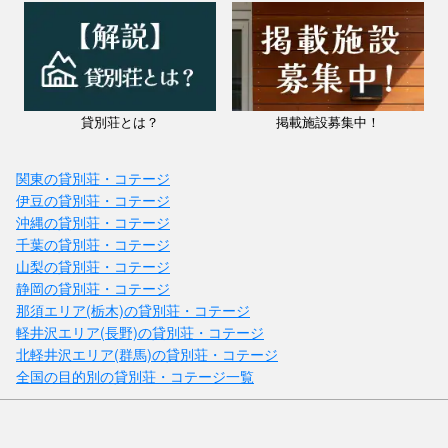
貸別荘とは？
掲載施設募集中！
関東の貸別荘・コテージ
伊豆の貸別荘・コテージ
沖縄の貸別荘・コテージ
千葉の貸別荘・コテージ
山梨の貸別荘・コテージ
静岡の貸別荘・コテージ
那須エリア(栃木)の貸別荘・コテージ
軽井沢エリア(長野)の貸別荘・コテージ
北軽井沢エリア(群馬)の貸別荘・コテージ
全国の目的別の貸別荘・コテージ一覧