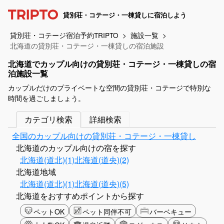
貸別荘・コテージ・一棟貸しに宿泊しよう
貸別荘・コテージ宿泊予約TRIPTO
施設一覧
北海道の貸別荘・コテージ・一棟貸しの宿泊施設
北海道でカップル向けの貸別荘・コテージ・一棟貸しの宿
泊施設一覧
カップルだけのプライベートな空間の貸別荘・コテージで特別な
時間を過ごしましょう。
カテゴリ検索
詳細検索
全国のカップル向けの貸別荘・コテージ・一棟貸し
北海道のカップル向けの宿を探す
北海道(道北)(1)
北海道(道央)(2)
北海道地域
北海道(道北)(1)
北海道(道央)(5)
北海道をおすすめポイントから探す
ペットOK
ペット同伴不可
バーベキュー