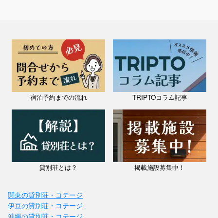
宿泊予約までの流れ
TRIPTOコラム記事
貸別荘とは？
掲載施設募集中！
関東の貸別荘・コテージ
伊豆の貸別荘・コテージ
沖縄の貸別荘・コテージ