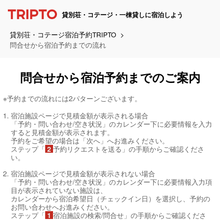
貸別荘・コテージ・一棟貸しに宿泊しよう
貸別荘・コテージ宿泊予約TRIPTO
問合せから宿泊予約までの流れ
問合せから宿泊予約までの
ご案内
※予約までの流れには2パターンございます。
1. 宿泊施設ページで見積金額が表示される場合
「予約・問い合わせ/空き状況」のカレンダー下に必要情報を入力
すると見積金額が表示されます。
予約をご希望の場合は「次へ」へお進みください。
ステップ「
予約リクエストを送る」の手順からご確認くださ
2
い。
2. 宿泊施設ページで見積金額が表示されない場合
「予約・問い合わせ/空き状況」のカレンダー下に必要情報入力項
目が表示されていない施設は、
カレンダーから宿泊希望日（チェックイン日）を選択し、予約の
お問い合わせへお進みください。
ステップ「
宿泊施設の検索/問合せ」の手順からご確認くださ
1