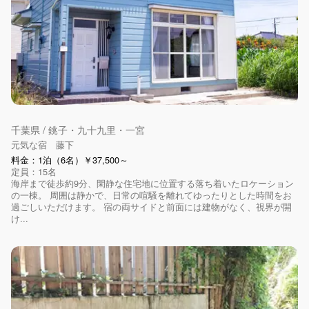
千葉県 / 銚子・九十九里・一宮
元気な宿 藤下
料金：1泊（6名）￥37,500～
定員：15名
海岸まで徒歩約9分、閑静な住宅地に位置する落ち着いたロケーション
の一棟。 周囲は静かで、日常の喧騒を離れてゆったりとした時間をお
過ごしいただけます。 宿の両サイドと前面には建物がなく、視界が開
け...