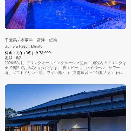
千葉県 / 木更津・富津・鋸南
Sumera Resort Minato
料金：1泊（3名）￥73,000～
定員：5名
2026年3月、ドリンクオールインクルーシブ開始！ 施設内のドリンクは
全て無料でお飲みいただけます。 例：ビール、ハイボール、サワー
系、ソフトドリンク類。ワイン赤・白（２部屋以上ご利用の方） 内...