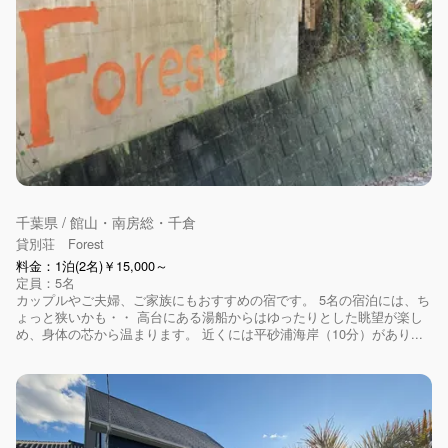
千葉県 / 館山・南房総・千倉
貸別荘 Forest
料金：1泊(2名)￥15,000～
定員：5名
カップルやご夫婦、ご家族にもおすすめの宿です。 5名の宿泊には、ち
ょっと狭いかも・・ 高台にある湯船からはゆったりとした眺望が楽し
め、身体の芯から温まります。 近くには平砂浦海岸（10分）があり...