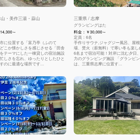
 津山・美作三湯・蒜山
三重県 / 志摩
グランピングはた
4,300～
料金：￥30,000～
定員：6名
市に位置する「富乃亭（ふのて
手作りサウナ,ジャグジー風呂、屋
どこか懐かしさを感じさせる「田舎
場、焚火（薪無料）で寒い冬も楽し
をテーマにした一棟貸しの宿泊施設
6名まで宿泊可能！対岸に沈む夕日
忙しさを忘れ、ゆったりとしたひと
力のグランピング施設 「グランピ
すのに最適な場所です...
は、三重県志摩に位置す...