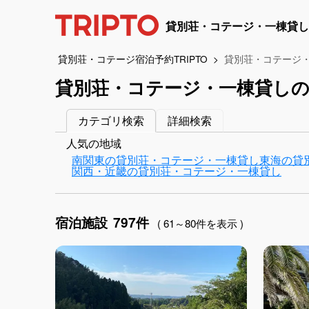
貸別荘・コテージ・一棟貸し
貸別荘・コテージ宿泊予約TRIPTO
貸別荘・コテージ
貸別荘・コテージ・一棟貸しの
カテゴリ検索
詳細検索
人気の地域
南関東の貸別荘・コテージ・一棟貸し
東海の貸
関西・近畿の貸別荘・コテージ・一棟貸し
宿泊施設
797件
( 61～80件を表示 )