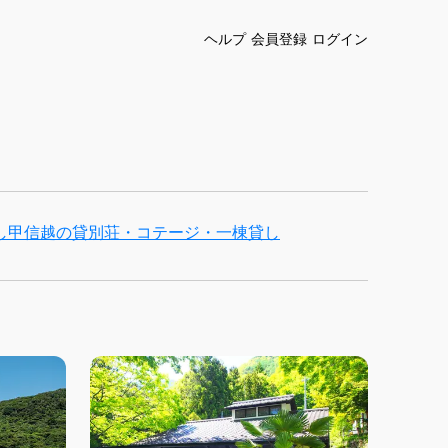
ヘルプ
会員登録
ログイン
し
甲信越の貸別荘・コテージ・一棟貸し