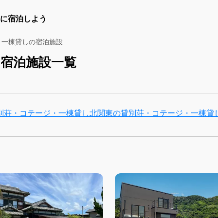
に宿泊しよう
・一棟貸しの宿泊施設
宿泊施設一覧
別荘・コテージ・一棟貸し
北関東の貸別荘・コテージ・一棟貸