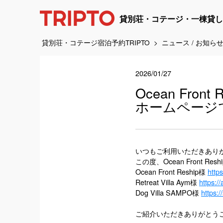
貸別荘・コテージ・一棟貸し
貸別荘・コテージ宿泊予約TRIPTO
ニュース / お知ら
2026/01/27
Ocean Front 
ホームページ
いつもご利用いただきあり
この度、Ocean Front Re
Ocean Front Reship様
http
Retreat Villa Aym様
https:/
Dog Villa SAMPO様
https:
ご紹介いただきありがとう