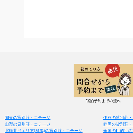
宿泊予約までの流れ
関東の貸別荘・コテージ
伊豆の貸別荘・
山梨の貸別荘・コテージ
静岡の貸別荘・
北軽井沢エリア(群馬)の貸別荘・コテージ
全国の目的別の