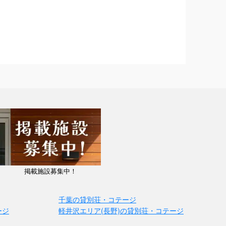
掲載施設募集中！
千葉の貸別荘・コテージ
ージ
軽井沢エリア(長野)の貸別荘・コテージ