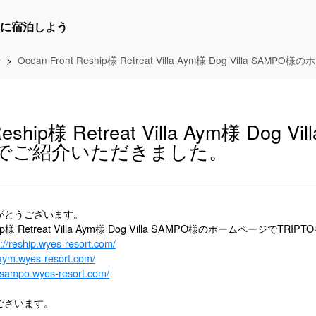
に宿泊しよう
せ
Ocean Front Reship様 Retreat Villa Aym様 Dog Vill
Reship様 Retreat Villa Aym様 Dog V
でご紹介いただきました。
がとうございます。
ship様 Retreat Villa Aym様 Dog Villa SAMPO様のホームページで
s://reship.wyes-resort.com/
/aym.wyes-resort.com/
//sampo.wyes-resort.com/
ございます。