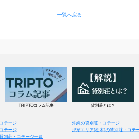
一覧へ戻る
TRIPTOコラム記事
貸別荘とは？
コテージ
沖縄の貸別荘・コテージ
コテージ
那須エリア(栃木)の貸別荘・コテ
貸別荘・コテージ一覧