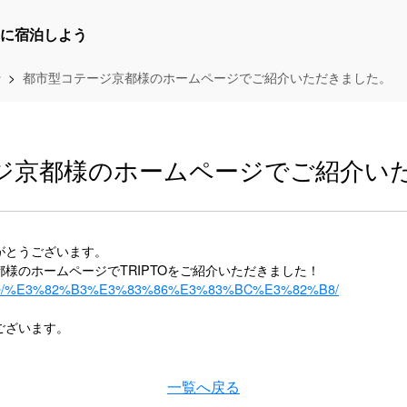
に宿泊しよう
せ
都市型コテージ京都様のホームページでご紹介いただきました。
ジ京都様のホームページでご紹介い
がとうございます。
様のホームページでTRIPTOをご紹介いただきました！
/feature/%E3%82%B3%E3%83%86%E3%83%BC%E3%82%B8/
ございます。
一覧へ戻る