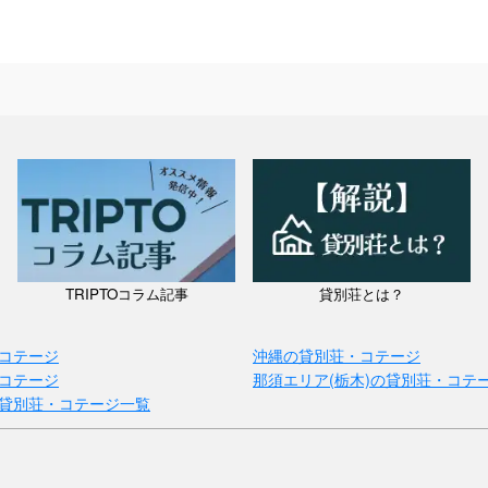
TRIPTOコラム記事
貸別荘とは？
コテージ
沖縄の貸別荘・コテージ
コテージ
那須エリア(栃木)の貸別荘・コテ
貸別荘・コテージ一覧