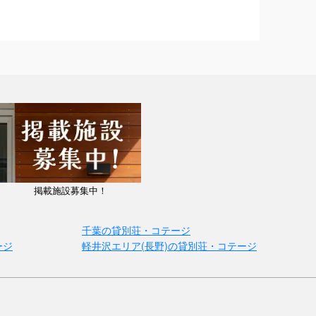
掲載施設募集中！
千葉の貸別荘・コテージ
ージ
軽井沢エリア(長野)の貸別荘・コテージ