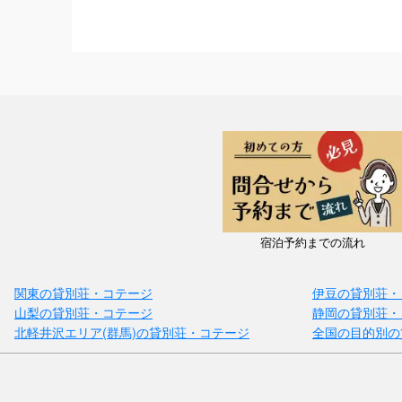
宿泊予約までの流れ
関東の貸別荘・コテージ
伊豆の貸別荘・
山梨の貸別荘・コテージ
静岡の貸別荘・
北軽井沢エリア(群馬)の貸別荘・コテージ
全国の目的別の