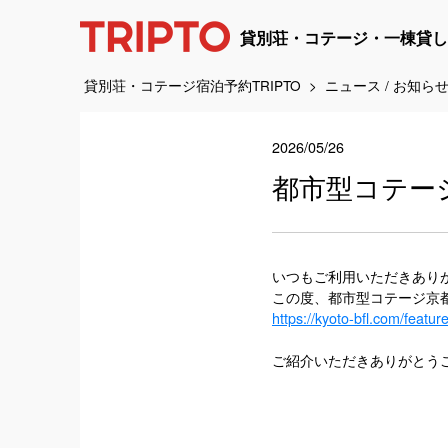
貸別荘・コテージ・一棟貸し
貸別荘・コテージ宿泊予約TRIPTO
ニュース / お知ら
2026/05/26
都市型コテー
いつもご利用いただきあり
この度、都市型コテージ京都
https://kyoto-bfl.com
ご紹介いただきありがとう