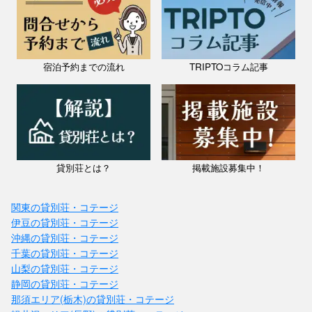
宿泊予約までの流れ
TRIPTOコラム記事
貸別荘とは？
掲載施設募集中！
関東の貸別荘・コテージ
伊豆の貸別荘・コテージ
沖縄の貸別荘・コテージ
千葉の貸別荘・コテージ
山梨の貸別荘・コテージ
静岡の貸別荘・コテージ
那須エリア(栃木)の貸別荘・コテージ