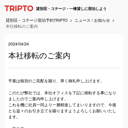
貸別荘・コテージ・一棟貸しに宿泊しよう
貸別荘・コテージ宿泊予約TRIPTO
ニュース / お知らせ
本社移転のご案内
2024/04/24
本社移転のご案内
平素は格別のご高配を賜り、厚く御礼申し上げます。
このたび弊社では、本社オフィスを下記に移転する事になり
ましたのでご案内申し上げます。
これを機に社員一同より一層精進してまいりますので、今後
とも益々のお引き立てを賜りますようよろしくお願いいたし
ます。