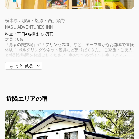
栃木県 / 那須・塩原・西那須野
NASU ADVENTURES INN
料金：平日4名様まで5万円
定員：6名
「勇者の闘技場」や「プリンセス城」など、テーマ豊かなお部屋で冒険
体験！ ボルダリングやネット遊具など盛りだくさん。 ご家族・ご友人
と特別な時間をお過ごしください‼ ◆おすすめポイント◆ 《アスレ...
もっと見る
近隣エリアの宿