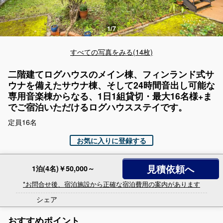
すべての写真をみる(14枚)
二階建てログハウスのメイン棟、フィンランド式サ
ウナを備えたサウナ棟、そして24時間音出し可能な
専用音楽棟からなる、1日1組貸切・最大16名様+ま
でご宿泊いただけるログハウスステイです。
定員16名
お気に入りに登録する
見積依頼へ
1泊(4名)￥50,000～
*お問合せ後、宿泊施設から正確な宿泊費用の案内があります
シェア
おすすめポイント