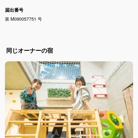
届出番号
第 M090057751 号
同じオーナーの宿