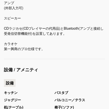
アンプ
(外部入力可)
スピーカー
CDラジカセ(CDプレイヤーの代用品)とBluetooth(アンプと接続し
受発信切替機能付)を設置してあります。
カラオケ
第一興商のプロ仕様です。
設備 / アメニティ
設備
キッチン
バスタブ
ジャグジー
バルコニー／テラス
机(テーブル)
椅子(ソファ)