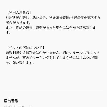
【利用の注意点】
利用状況が著しく悪い場合、別途清掃費用/損害賠償を請求する
場合があります。
また、物品の破損、盗難があった場合には全額を請求致しま
す。
【ペットの宿泊について】
頭数制限や追加料金はかかりません。細かいルールも特にあり
ませんが、室内でマーキングをしてしまう子にはオムツの着用
をお願い致します。
届出番号