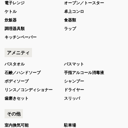
電子レンジ
オーブン／トースター
ケトル
卓上コンロ
炊飯器
食器類
調理器具類
ラップ
キッチンペーパー
アメニティ
バスタオル
バスマット
石鹸／ハンドソープ
手指アルコール消毒液
ボディソープ
シャンプー
リンス／コンディショナー
ドライヤー
歯磨きセット
スリッパ
その他
室内換気可能
駐車場