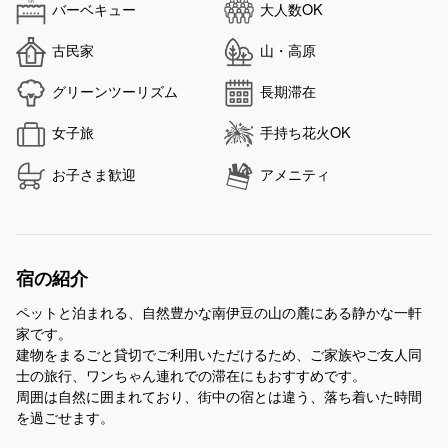
バーベキュー
大人数OK
古民家
山・高原
グリーンツーリズム
長期滞在
女子旅
手持ち花火OK
お子さま歓迎
アメニティ
宿の紹介
ペットと泊まれる、自然豊かな南伊豆の山の麓にある静かな一軒
家です。
建物をまるごと貸切でご利用いただけるため、ご家族やご友人同
士の旅行、ワンちゃん連れでの滞在にもおすすめです。
周囲は自然に囲まれており、街中の宿とは違う、落ち着いた時間
を過ごせます。