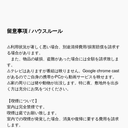
留意事項 / ハウスルール
⚠️利用状況が著しく悪い場合、別途清掃費用/損害賠償を請求す
る場合があります。
また、物品の破損、盗難があった場合には全額を請求致しま
す。
⚠️テレビはありますが番組は映りません。Google chrome cast
があるのでご自身の携帯かPCから動画サービスを映せます。
⚠️家の周りには猪や動物が出没します。特に夜、敷地外を出歩
く方は充分にお気をつけください。
【喫煙について】
室内は完全禁煙です。
喫煙は庭でお願い致します。
室内での喫煙が発覚した場合、消臭や復帰に要する費用を請求
します。