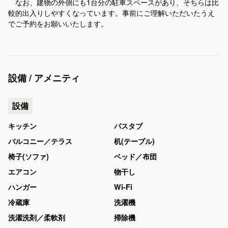
なお、建物の外側にも1台分の駐車スペースがあり、そちらは比
較的出入りしやすくなっています。事前にご理解いただいたうえ
でご予約をお願いいたします。
設備 / アメニティ
設備
キッチン
バスタブ
バルコニー／テラス
机(テーブル)
椅子(ソファ)
ベッド／布団
エアコン
物干し
ハンガー
Wi-Fi
冷蔵庫
洗濯機
洗濯洗剤／柔軟剤
掃除機