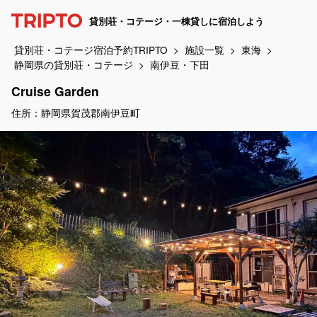
貸別荘・コテージ・一棟貸しに宿泊しよう
貸別荘・コテージ宿泊予約TRIPTO
施設一覧
東海
静岡県の貸別荘・コテージ
南伊豆・下田
Cruise Garden
住所：静岡県賀茂郡南伊豆町