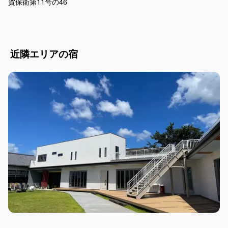
賀保衛第11号の46
近隣エリアの宿