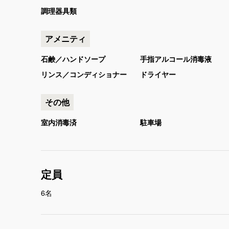
調理器具類
アメニティ
石鹸／ハンドソープ
手指アルコール消毒液
リンス／コンディショナー
ドライヤー
その他
室内消毒済
駐車場
定員
6名