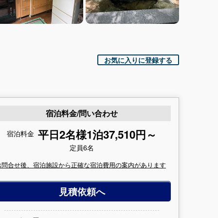
お気に入りに登録する
宿泊料金/問い合わせ
平日2名様1泊37,510円～
宿泊料金
定員6名
お問合せ後、宿泊施設から正確な宿泊費用の案内があります
見積依頼へ