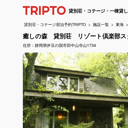
貸別荘・コテージ・一棟貸し
貸別荘・コテージ宿泊予約TRIPTO
施設一覧
東海
癒しの森 貸別荘 リゾート倶楽部ス
住所：静岡県伊豆の国市田中山寺山1734