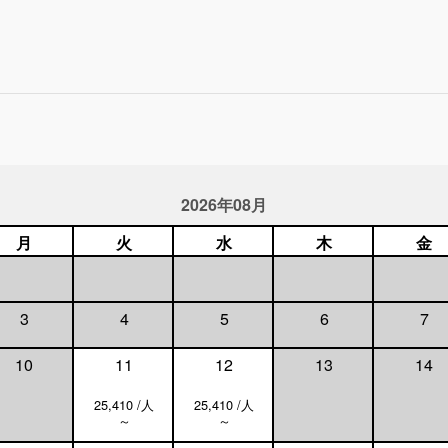
2026年08月
月
火
水
木
金
3
4
5
6
7
10
11
12
13
14
25,410 /人
25,410 /人
～
～