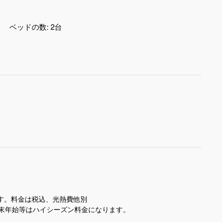
ベッドの数:
2台
す。料金は税込、光熱費他別
末年始等はハイシーズン料金になります。