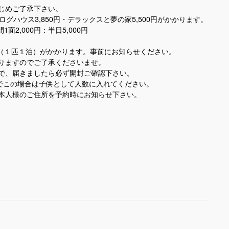
じめご了承下さい。
ハウス3,850円・デラックスと夢の家5,500円がかかります。
面2,000円：半日5,000円
00円（１匹１泊）がかかります。事前にお知らせください。
ておりますのでご了承くださいませ。
で、届きましたら必ず開封ご確認下さい。
のでこの場合は子供として人数に入れてください。
本人様のご住所を予約時にお知らせ下さい。