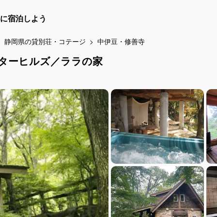
に宿泊しよう
静岡県の貸別荘・コテージ
中伊豆・修善寺
ターヒルズ／ララの家