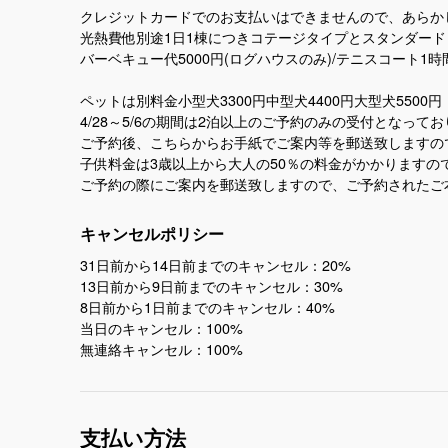
クレジットカードでのお支払いはできませんので、あらか
光熱費他別途1日1棟につきコテージタイプとスタンダードログ
バーベキュー代5000円(ログハウスのみ)/テニスコート1時間1
ペットは別料金小型犬3300円中型犬4400円大型犬55
4/28～5/6の期間は2泊以上のご予約のみの受付となっ
ご予約後、こちらからお手紙でご案内等を郵送致しますの
子供料金は3歳以上から大人の50％の料金がかかります
ご予約の際にご案内を郵送致しますので、ご予約されたご
キャンセルポリシー
31日前から14日前までのキャンセル：20%
13日前から9日前までのキャンセル：30%
8日前から1日前までのキャンセル：40%
当日のキャンセル：100%
無連絡キャンセル：100%
支払い方法