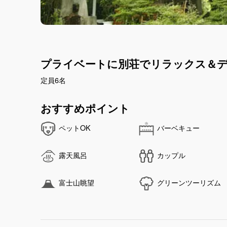
プライベートに別荘でリラックス＆
定員6名
おすすめポイント
ペットOK
バーベキュー
露天風呂
カップル
富士山眺望
グリーンツーリズム