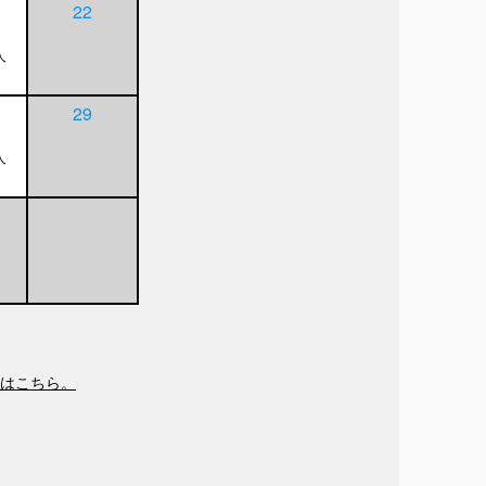
22
人
29
人
はこちら。