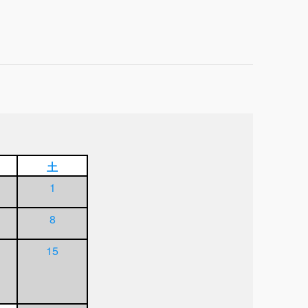
土
1
8
15