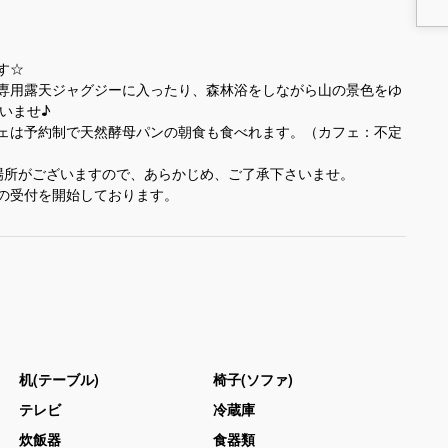
です☆
専用露天ジャグジーに入ったり、森林浴をしながら山の景色をゆ
さいませ♪
ェは予約制で天然酵母パンの朝食も食べれます。（カフェ：不定
場所がございますので、あらかじめ、ご了承下さいませ。
みの受付を開始しております。
机(テーブル)
椅子(ソファ)
テレビ
冷蔵庫
炊飯器
食器類