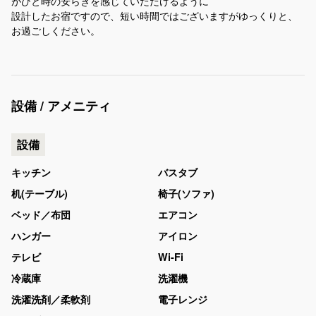
がひと時の安らぎを感じていただけるように
設計したお宿ですので、短い時間ではございますがゆっくりと、
お過ごしください。
設備 / アメニティ
設備
キッチン
バスタブ
机(テーブル)
椅子(ソファ)
ベッド／布団
エアコン
ハンガー
アイロン
テレビ
Wi-Fi
冷蔵庫
洗濯機
洗濯洗剤／柔軟剤
電子レンジ