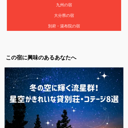
九州の宿
大分県の宿
別府・湯布院の宿
この宿に興味のあるあなたへ
福岡県 / 福岡・博多・糸島
いつものリゾートkeyanz
料金：1泊（4名） 50,000円～
定員：10名
今や世界的に注目される糸島。その糸島市・芥屋に築90年の古民家を
全面リフォームして誕生した、いつものリゾートkeyanz。海までは徒歩
3分、人気スポットのトトロの森までは徒歩10分というロケーシ...