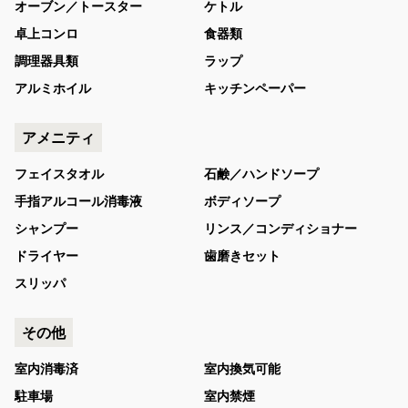
オーブン／トースター
ケトル
卓上コンロ
食器類
調理器具類
ラップ
アルミホイル
キッチンペーパー
アメニティ
フェイスタオル
石鹸／ハンドソープ
手指アルコール消毒液
ボディソープ
シャンプー
リンス／コンディショナー
ドライヤー
歯磨きセット
スリッパ
その他
室内消毒済
室内換気可能
駐車場
室内禁煙