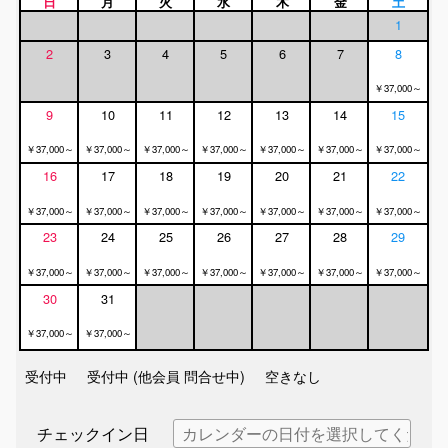
日
月
火
水
木
金
土
1
2
3
4
5
6
7
8
￥37,000～
9
10
11
12
13
14
15
￥37,000～
￥37,000～
￥37,000～
￥37,000～
￥37,000～
￥37,000～
￥37,000～
16
17
18
19
20
21
22
￥37,000～
￥37,000～
￥37,000～
￥37,000～
￥37,000～
￥37,000～
￥37,000～
23
24
25
26
27
28
29
￥37,000～
￥37,000～
￥37,000～
￥37,000～
￥37,000～
￥37,000～
￥37,000～
30
31
￥37,000～
￥37,000～
受付中
受付中 (他会員 問合せ中)
空きなし
チェックイン日