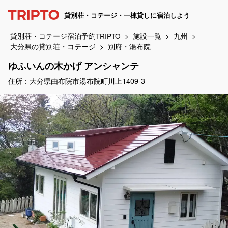
貸別荘・コテージ・一棟貸しに宿泊しよう
貸別荘・コテージ宿泊予約TRIPTO
施設一覧
九州
大分県の貸別荘・コテージ
別府・湯布院
ゆふいんの木かげ アンシャンテ
住所：大分県由布院市湯布院町川上1409-3