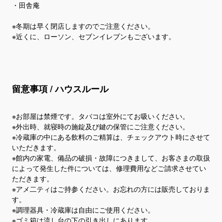
・田舎庵
※冬期は早く閉店しますのでご注意ください。
※近くに、ローソン、セブンイレブンもございます。
留意事項 / ハウスルール
※お部屋は禁煙です。タバコは室外にてお吸いください。
※外出時、就寝時の施錠及び鍵の保管にご注意ください。
※冷蔵庫の中にある飲料のご精算は、チェックアウト時にさせて
いただきます。
※館内の家電、備品の破損・故障につきまして、お客さまの取扱
によって発生した件については、修理費用などご請求させてい
ただきます。
※アメ二ティはご持参ください。お忘れの方には販売しておりま
す。
※調理器具・冷蔵庫は自由にご使用ください。
※ゴミ箱は流し台の下の引き出しにあります。