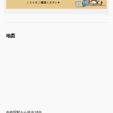
地図
由布院駅から徒歩18分