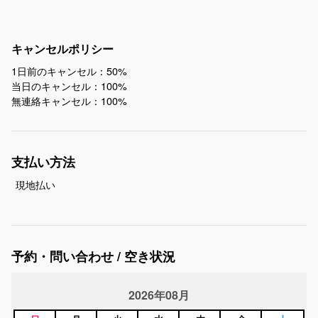
キャンセルポリシー
1日前のキャンセル：50%
当日のキャンセル：100%
無連絡キャンセル：100%
支払い方法
現地払い
予約・問い合わせ / 空き状況
2026年08月