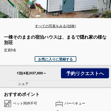
すべての写真をみる(22枚)
一棟そのままの宿泊ハウスは、まるで隠れ家の様な
別荘
定員5名
お気に入りに登録する
予約リクエストへ
1泊(4名)¥37,000～
シェア
おすすめポイント
ペット同伴不可
バーベキュー