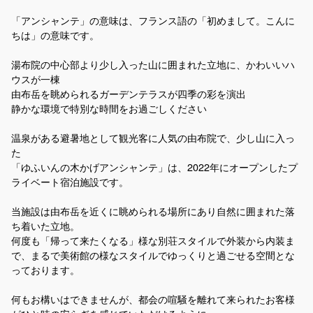
「アンシャンテ」の意味は、フランス語の「初めまして。こんに
ちは」の意味です。
湯布院の中心部より少し入った山に囲まれた立地に、かわいいハ
ウスが一棟
由布岳を眺められるガーデンテラスが四季の彩を演出
静かな環境で特別な時間をお過ごしください
温泉がある避暑地として観光客に人気の由布院で、少し山に入っ
た
「ゆふいんの木かげアンシャンテ」は、2022年にオープンしたプ
ライベート宿泊施設です。
当施設は由布岳を近くに眺められる場所にあり自然に囲まれた落
ち着いた立地。
何度も「帰って来たくなる」様な別荘スタイルで外装から内装ま
で、まるで美術館の様なスタイルでゆっくりと過ごせる空間とな
っております。
何もお構いはできませんが、都会の喧騒を離れて来られたお客様