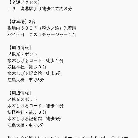
【交通アクセス】
ＪＲ 境港駅より徒歩にて約８分
【駐車場】2台
敷地内５００円（税込／泊）先着順
バイク可 テスラチャージャー１台
【周辺情報】
📍観光スポット
水木しげるロード - 徒歩 1 分
妖怪神社 - 徒歩 3 分
水木しげる記念館 - 徒歩5分
江島大橋 - 車で8分
【周辺情報】
📍観光スポット
水木しげるロード - 徒歩 1 分
妖怪神社 - 徒歩 3 分
水木しげる記念館 - 徒歩5分
江島大橋 - 車で8分
徒歩１０分圏内にローソン、地元スーパーまるごう、ディスカ