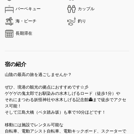
バーベキュー
カップル
海・ビーチ
釣り
長期滞在
宿の紹介
山陰の最高の旅を過ごしませんか？
ぜひ、境港の観光の拠点におすすめです☆彡
ゲゲゲの鬼太郎でお馴染みの水木しげるロード（徒歩1分）や
それにまつわる妖怪神社や水木しげる記念館👻まで徒歩でアクセ
ス可能！
そして江島大橋（ベタ踏み坂）も車で10分ほどです！
移動には施設でレンタル可能な
自転車、電動アシスト自転車、電動キックボード、スクーターで