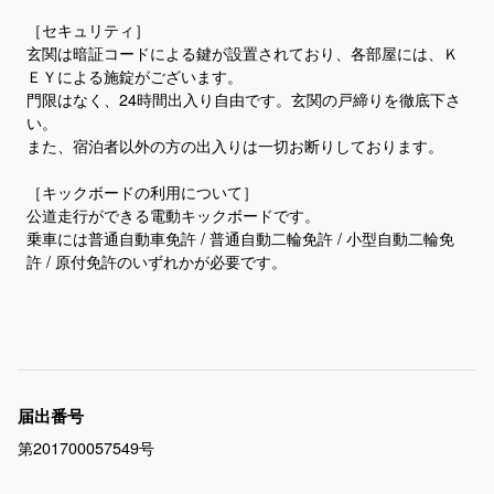
［セキュリティ］
玄関は暗証コードによる鍵が設置されており、各部屋には、Ｋ
ＥＹによる施錠がございます。
門限はなく、24時間出入り自由です。玄関の戸締りを徹底下さ
い。
また、宿泊者以外の方の出入りは一切お断りしております。
［キックボードの利用について］
公道走行ができる電動キックボードです。
乗車には普通自動車免許 / 普通自動二輪免許 / 小型自動二輪免
届出番号
第201700057549号