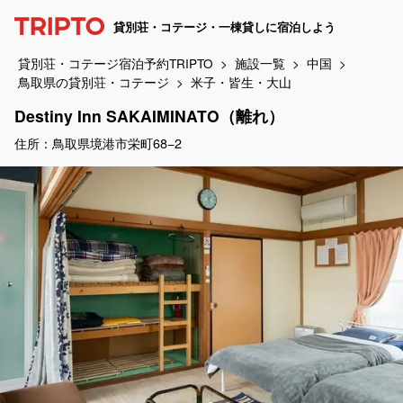
貸別荘・コテージ・一棟貸しに宿泊しよう
貸別荘・コテージ宿泊予約TRIPTO
施設一覧
中国
鳥取県の貸別荘・コテージ
米子・皆生・大山
Destiny Inn SAKAIMINATO（離れ）
住所：鳥取県境港市栄町68−2