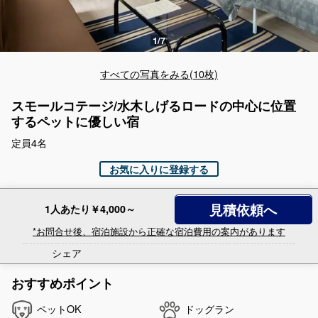
すべての写真をみる(10枚)
スモールコテージ/水木しげるロードの中心に位置
するペットに優しい宿
定員4名
お気に入りに登録する
見積依頼へ
1人あたり￥4,000～
*お問合せ後、宿泊施設から正確な宿泊費用の案内があります
シェア
おすすめポイント
ペットOK
ドッグラン