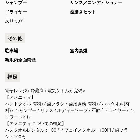
シャンプー
リンス／コンディショナー
ドライヤー
歯磨きセット
スリッパ
その他
駐車場
室内禁煙
敷地内全面禁煙
補足
電子レンジ / 冷蔵庫 / 電気ケトルが完備※
【アメニティ】
ハンドタオル(有料) / 歯ブラシ・歯磨き粉(有料) / バスタオル(有
料) / シャンプー / リンス / ボディーソープ / 石鹸 / ドライヤー / シ
ャワートイレ
【アメニティについての補足】
バスタオルレンタル：100円 / フェイスタオル：100円 / 歯ブラ
シ：100円