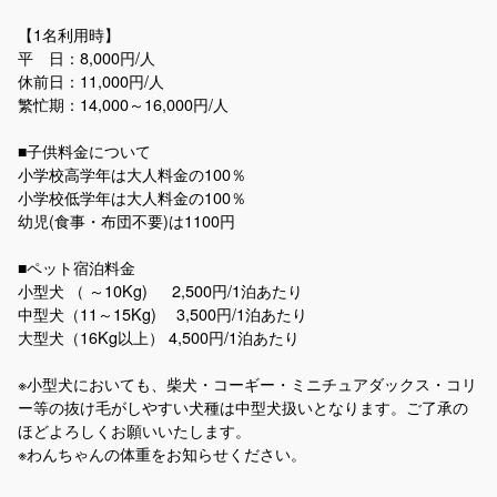
【1名利用時】
平 日：8,000円/人
休前日：11,000円/人
繁忙期：14,000～16,000円/人
■子供料金について
小学校高学年は大人料金の100％
小学校低学年は大人料金の100％
幼児(食事・布団不要)は1100円
■ペット宿泊料金
小型犬 （ ～10Kg) 2,500円/1泊あたり
中型犬（11～15Kg) 3,500円/1泊あたり
大型犬（16Kg以上） 4,500円/1泊あたり
※小型犬においても、柴犬・コーギー・ミニチュアダックス・コリ
ー等の抜け毛がしやすい犬種は中型犬扱いとなります。ご了承の
ほどよろしくお願いいたします。
※わんちゃんの体重をお知らせください。