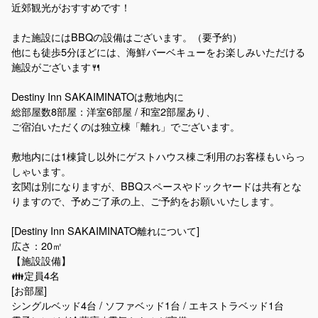
近郊観光がおすすめです！
また施設にはBBQの設備はございます。（要予約）
他にも徒歩5分ほどには、海鮮バーベキューをお楽しみいただける
施設がございます🍴
Destiny Inn SAKAIMINATOは敷地内に
総部屋数8部屋：洋室6部屋 / 和室2部屋あり、
ご宿泊いただくのは独立棟「離れ」でございます。
敷地内には1棟貸し以外にゲストハウス棟ご利用のお客様もいらっ
しゃいます。
玄関は別になりますが、BBQスペースやドックヤードは共有とな
りますので、予めご了承の上、ご予約をお願いいたします。
[Destiny Inn SAKAIMINATO離れについて]
広さ：20㎡
【施設設備】
👪定員4名
[お部屋]
シングルベッド4台 / ソファベッド1台 / エキストラベッド1台