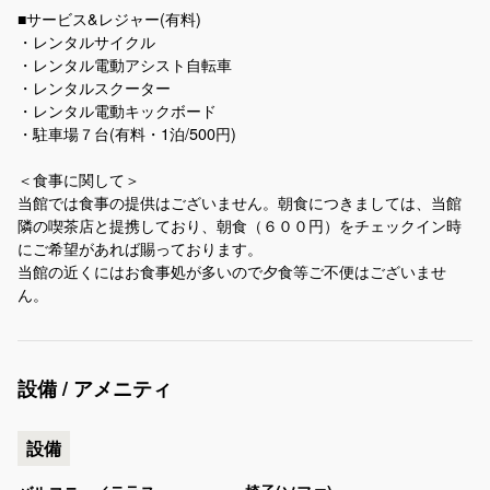
■サービス&レジャー(有料)
・レンタルサイクル
・レンタル電動アシスト自転車
・レンタルスクーター
・レンタル電動キックボード
・駐車場７台(有料・1泊/500円)
＜食事に関して＞
当館では食事の提供はございません。朝食につきましては、当館
隣の喫茶店と提携しており、朝食（６００円）をチェックイン時
にご希望があれば賜っております。
当館の近くにはお食事処が多いので夕食等ご不便はございませ
設備 / アメニティ
設備