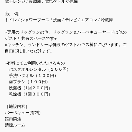
電子レンジ / 冷蔵庫 / 電気ケトルが完備
[設 備]
トイレ / シャワーブース / 洗面 / テレビ / エアコン / 冷蔵庫
※専用のドッグランの他、ドッグラン＆バーベキューヤードは他の
ゲストと共有スペースです※
※キッチン、ランドリーは併設のゲストハウス棟にございます。ご
自由に利用いただけます。
※有料にてご利用いただけるもの
バスタオルレンタル（１００円）
手洗いタオル（１００円）
歯ブラシ（１００円）
洗濯機（1回２００円）
乾燥機（1回３００円）
［施設内容］
バーベキュー(有料)
館内禁煙
禁煙ルーム