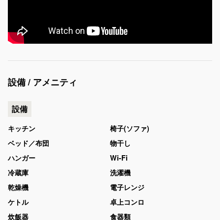
設備 / アメニティ
設備
キッチン
椅子(ソファ)
ベッド／布団
物干し
ハンガー
Wi-Fi
冷蔵庫
洗濯機
乾燥機
電子レンジ
ケトル
卓上コンロ
炊飯器
食器類