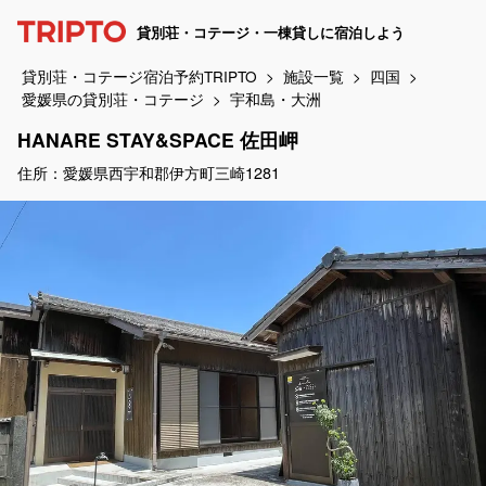
貸別荘・コテージ・一棟貸しに宿泊しよう
貸別荘・コテージ宿泊予約TRIPTO
施設一覧
四国
愛媛県の貸別荘・コテージ
宇和島・大洲
HANARE STAY&SPACE 佐田岬
住所：愛媛県西宇和郡伊方町三崎1281