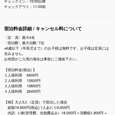
チェックイン：15:00以降
チェックアウト：11:00前
宿泊料金詳細 / キャンセル料について
〈定 員〉​最大4名
〈宿泊数〉最大泊数: 7泊
※6歳以下（年長児まで）のお子様は無料です。お子様は定員には
含みません。
お布団がご入用の場合は事前にご連絡下さい。
【宿泊料金(税込) 】
１人様利用 6600円
２人様利用 12600円
３人様利用 19800円
４人様利用 26400円
【例】大人3人（定員）で宿泊した場合
総額19,800円(税込) 1人あたり6,600円
内訳: １棟(管理費、光熱費込み）18,000円＋消費税1,800円 =