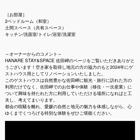
［お部屋］
2ベッドルーム（和室）
土間スペース（共有スペース）
キッチン/洗面室/トイレ/浴室/洗濯室
～オーナーからのコメント～
HANARE STAY&SPACE 佐田岬のページをご覧いただきありがと
うございます！空き家を取得し地元の方の協力のもと2024年にゲ
ストハウス用としてリノベーションいたしました。
このゲストハウスは自然豊かな佐田岬に観光・旅行に訪れた方の
利用だけでなく、佐田岬でのお仕事や体験（移住・一次産業）に
ついて興味を持たれた方に利用していただける場所になればと工
夫し、考えてまいります。
都会の喧騒を離れ、愛媛の自然と地元の魅力を体感しながら、心
ゆくまでくつろげる特別な体験をぜひご堪能ください。