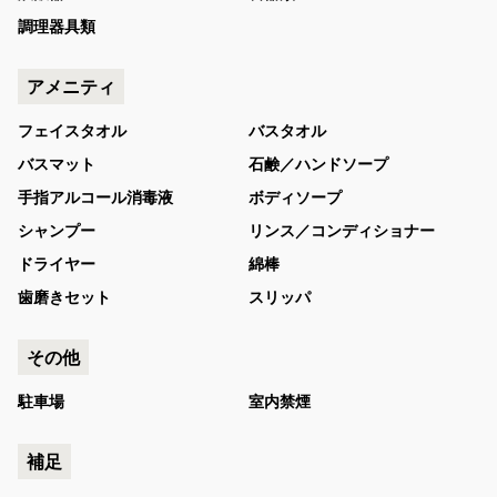
調理器具類
アメニティ
フェイスタオル
バスタオル
バスマット
石鹸／ハンドソープ
手指アルコール消毒液
ボディソープ
シャンプー
リンス／コンディショナー
ドライヤー
綿棒
歯磨きセット
スリッパ
その他
駐車場
室内禁煙
補足