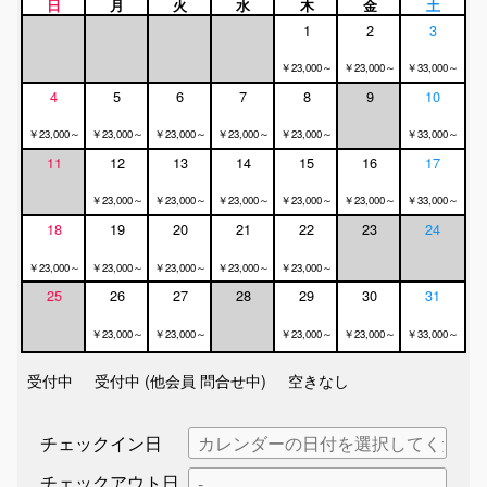
日
月
火
水
木
金
土
1
2
3
￥23,000～
￥23,000～
￥33,000～
4
5
6
7
8
9
10
￥23,000～
￥23,000～
￥23,000～
￥23,000～
￥23,000～
￥33,000～
11
12
13
14
15
16
17
￥23,000～
￥23,000～
￥23,000～
￥23,000～
￥23,000～
￥33,000～
18
19
20
21
22
23
24
￥23,000～
￥23,000～
￥23,000～
￥23,000～
￥23,000～
25
26
27
28
29
30
31
￥23,000～
￥23,000～
￥23,000～
￥23,000～
￥33,000～
受付中
受付中 (他会員 問合せ中)
空きなし
チェックイン日
チェックアウト日