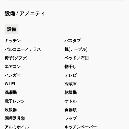
設備 / アメニティ
設備
キッチン
バスタブ
バルコニー／テラス
机(テーブル)
椅子(ソファ)
ベッド／布団
エアコン
物干し
ハンガー
テレビ
Wi-Fi
冷蔵庫
洗濯機
乾燥機
電子レンジ
ケトル
炊飯器
食器類
調理器具類
ラップ
アルミホイル
キッチンペーパー