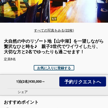
すべての写真をみる(22枚)
大自然の中のリゾート地【山中湖】を一望しながら
贅沢なひと時を♪ 親子3世代でワイワイしたり、
大切な方と2名でゆったりも過ごせます！
定員8名
お気に入りに登録する
予約リクエストへ
1泊(2名)¥30,000～
シェア
おすすめポイント