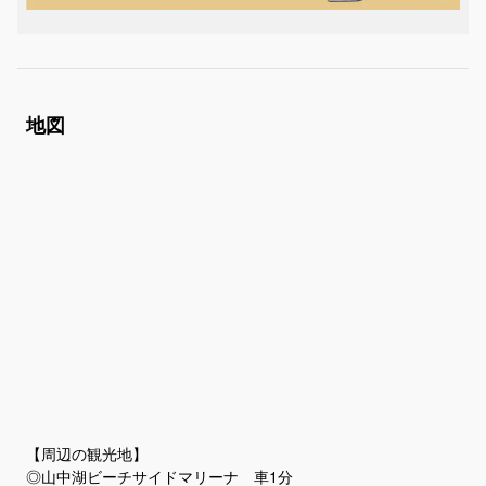
地図
【周辺の観光地】
◎山中湖ビーチサイドマリーナ 車1分