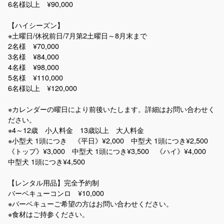
6名様以上 ¥90,000
【ハイシーズン】
※土曜日/休祝前日/7月第2土曜日～8月末まで
2名様 ¥70,000
3名様 ¥84,000
4名様 ¥98,000
5名様 ¥110,000
6名様以上 ¥120,000
※カレンダーの曜日により前後いたします。詳細はお問い合わせく
ださい。
※4～12歳 小人料金 13歳以上 大人料金
※小型犬 1頭につき 《平日》¥2,000 中型犬 1頭につき¥2,500
《トップ》¥3,000 中型犬 1頭につき¥3,500 《ハイ》¥4,000
中型犬 1頭につき¥4,500
【レンタル用品】完全予約制
バーベキューコンロ ¥10,000
※バーベキューご希望の方はお問い合わせください。