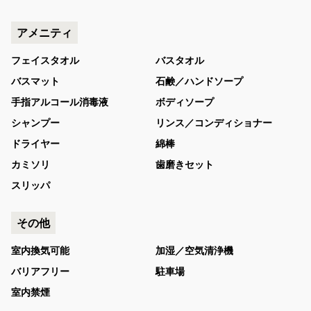
アメニティ
フェイスタオル
バスタオル
バスマット
石鹸／ハンドソープ
手指アルコール消毒液
ボディソープ
シャンプー
リンス／コンディショナー
ドライヤー
綿棒
カミソリ
歯磨きセット
スリッパ
その他
室内換気可能
加湿／空気清浄機
バリアフリー
駐車場
室内禁煙