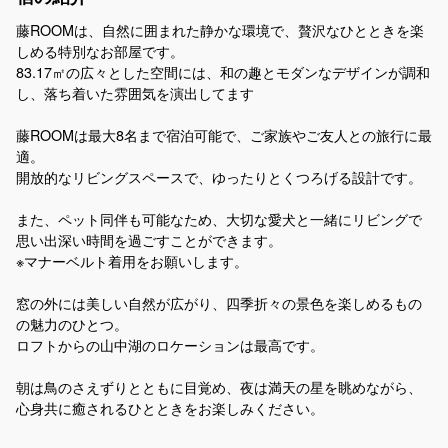
藤ROOMは、自然に囲まれた静かな環境で、贅沢なひとときを楽
しめる特別なお部屋です。
83.17㎡の広々とした空間には、和の趣とモダンなデザインが調和
し、落ち着いた雰囲気を演出してます
藤ROOMは最大8名まで宿泊可能で、ご家族やご友人との旅行に最
適。
開放的なリビングスペースで、ゆったりとくつろげる設計です。
また、ペット同伴も可能なため、大切な愛犬と一緒にリビングで
思い出深い時間を過ごすことができます。
※マナーベルト着用をお願いします。
窓の外には美しい自然が広がり、四季折々の景色を楽しめるもの
の魅力のひとつ。
ロフトからの山中湖のロケーションは最高です。
朝は鳥のさえずりとともに目覚め、夜は満天の星を眺めながら、