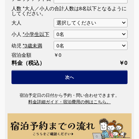
人数
*大人／小人の合計人数は8名以下となるように
してください。
大人
小人
*小学生以下
幼児
*3歳未満
宿泊金額
￥0
料金（税込）
￥0
宿泊予定日の日付から予約・問い合わせできます。
料金詳細ガイド・宿泊費用の例はこちら。