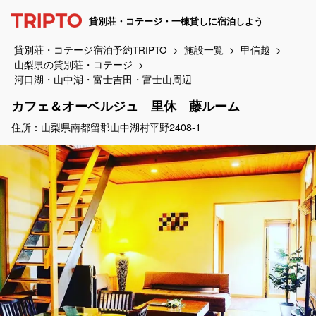
貸別荘・コテージ・一棟貸しに宿泊しよう
貸別荘・コテージ宿泊予約TRIPTO
施設一覧
甲信越
山梨県の貸別荘・コテージ
河口湖・山中湖・富士吉田・富士山周辺
カフェ＆オーベルジュ 里休 藤ルーム
住所：山梨県南都留郡山中湖村平野2408-1