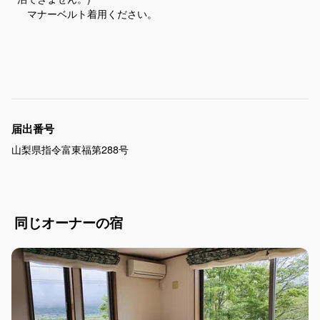
マナーベルト着用ください。
届出番号
山梨県指令富東福第288号
同じオーナーの宿