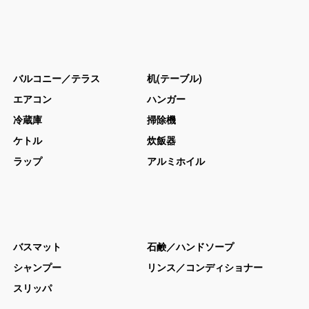
バルコニー／テラス
机(テーブル)
エアコン
ハンガー
冷蔵庫
掃除機
ケトル
炊飯器
ラップ
アルミホイル
バスマット
石鹸／ハンドソープ
シャンプー
リンス／コンディショナー
スリッパ