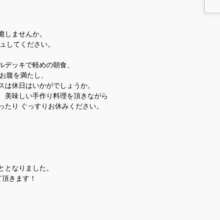
癒しませんか。
シュしてください。
ルデッキで軽めの朝食、
でお腹を満たし、
スは休日はいかがでしょうか。
、美味しい手作り料理を頂きながら
ったり ぐっすりお休みください。
こととなりました。
て頂きます！