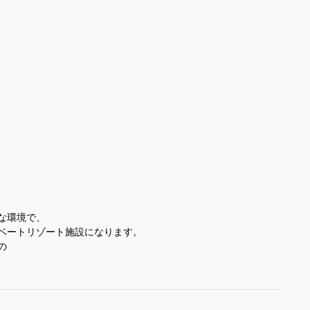
な環境で、
ベートリゾート施設になります。
の