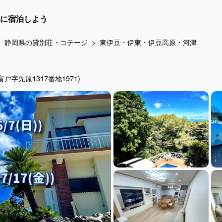
に宿泊しよう
静岡県の貸別荘・コテージ
東伊豆・伊東・伊豆高原・河津
字先原1317番地1971)