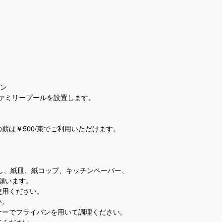
。
プン
ープールを設置します。
は￥500/束でご利用いただけます。
ばし、紙皿、紙コップ、キッチンペーパー、
願います。
使用ください。
い。
ナーでフライパンを用いて調理ください。
てください。