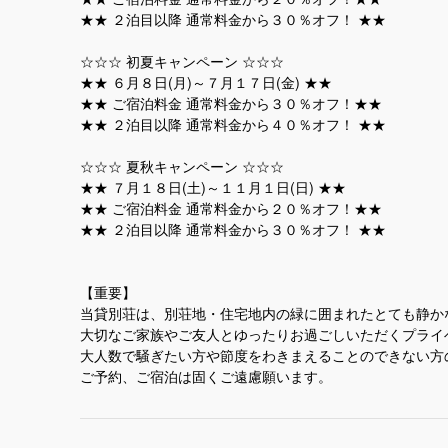
★★ ２泊目以降 通常料金から３０％オフ！ ★★
☆☆☆ 初夏キャンペーン ☆☆☆
★★ ６月８日(月)～７月１７日(金) ★★
★★ ご宿泊料金 通常料金から３０％オフ！★★
★★ ２泊目以降 通常料金から４０％オフ！ ★★
☆☆☆ 夏秋キャンペーン ☆☆☆
★★ ７月１８日(土)～１１月１日(日) ★★
★★ ご宿泊料金 通常料金から２０％オフ！★★
★★ ２泊目以降 通常料金から３０％オフ！ ★★
【重要】
当貸別荘は、別荘地・住宅地内の緑に囲まれたとても静か
大切なご家族やご友人とゆったりお過ごしいただくプライ
大人数で騒ぎたい方や節度をわきまえることのできない方
ご予約、ご宿泊は固くご遠慮願います。