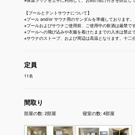
【プールとテントサウナについて】
※プール and/or サウナ用のサンダルを準備しております。
※プールおよびサウナご使用前、ご使用中の飲酒は厳禁で
※プールへの飛び込みや衣服を着けたままでの入水は禁止
※サウナのストーブ、および周辺は高温となります。十二
定員
11名
間取り
部屋の数:
2部屋
寝室の数:
4部屋