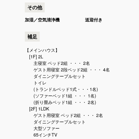
その他
加湿／空気清浄機
送迎付き
補足
【メインハウス】
[1F] 2L
主寝室 ベッド2組 ・・・ 2名
ゲスト用寝室 2段ベッド2組 ・・・ 4名
ダイニングテーブルセット
トイレ
(トランドルベッド1式・・・1名)
(ソファーベッド1組 ・・・ 1名)
(折り畳みベッド1組 ・・・ 2名)
[2F] 1LDK
ゲスト用寝室 ベッド2組 ・・・ 2名
ダイニングテーブルセット
大型ソファー
65インチTV