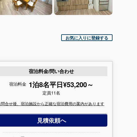
お気に入りに登録する
宿泊料金/問い合わせ
1泊8名平日¥53,200～
宿泊料金
定員11名
お問合せ後、宿泊施設から正確な宿泊費用の案内があります
見積依頼へ