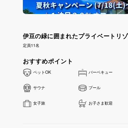
伊豆の緑に囲まれたプライベートリ
定員11名
おすすめポイント
ペットOK
バーベキュー
サウナ
プール
女子旅
お子さま歓迎