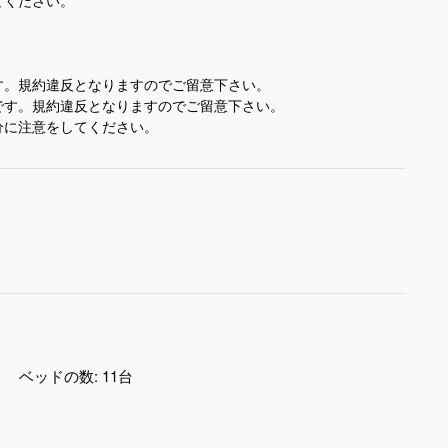
す。規約違反となりますのでご留意下さい。
です。規約違反となりますのでご留意下さい。
分に注意をしてください。
ベッドの数:
11台