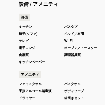
設備 / アメニティ
設備
キッチン
バスタブ
椅子(ソファ)
ベッド／布団
テレビ
Wi-Fi
電子レンジ
オーブン／トースター
食器類
調理器具類
キッチンペーパー
アメニティ
フェイスタオル
バスタオル
手指アルコール消毒液
ボディソープ
ドライヤー
歯磨きセット