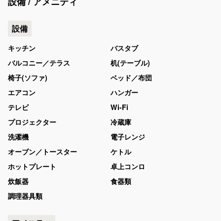
設備 / アメニティ
設備
キッチン
バスタブ
バルコニー／テラス
机(テーブル)
椅子(ソファ)
ベッド／布団
エアコン
ハンガー
テレビ
Wi-Fi
プロジェクター
冷蔵庫
洗濯機
電子レンジ
オーブン／トースター
ケトル
ホットプレート
卓上コンロ
炊飯器
食器類
調理器具類