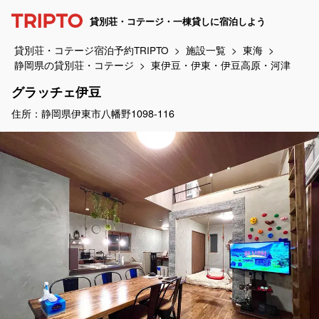
貸別荘・コテージ・一棟貸しに宿泊しよう
貸別荘・コテージ宿泊予約TRIPTO
施設一覧
東海
静岡県の貸別荘・コテージ
東伊豆・伊東・伊豆高原・河津
グラッチェ伊豆
住所：静岡県伊東市八幡野1098-116