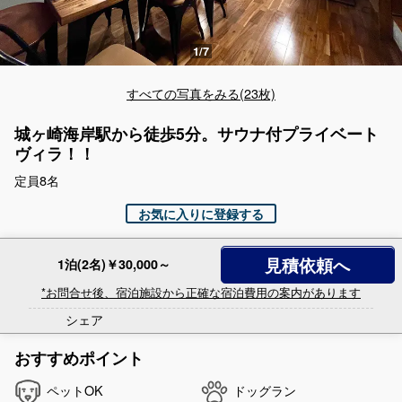
すべての写真をみる(23枚)
城ヶ崎海岸駅から徒歩5分。サウナ付プライベート
ヴィラ！！
定員8名
お気に入りに登録する
見積依頼へ
1泊(2名)￥30,000～
*お問合せ後、宿泊施設から正確な宿泊費用の案内があります
シェア
おすすめポイント
ペットOK
ドッグラン