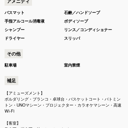
アメニティ
バスマット
石鹸／ハンドソープ
手指アルコール消毒液
ボディソープ
シャンプー
リンス／コンディショナー
ドライヤー
スリッパ
その他
駐車場
室内禁煙
補足
【アミューズメント】
ボルダリング・ブランコ・卓球台・バスケットコート・バトミン
トン・UNOマシーン・プロジェクター・カラオケマシーン・高速
Wi-Fi
【客室】