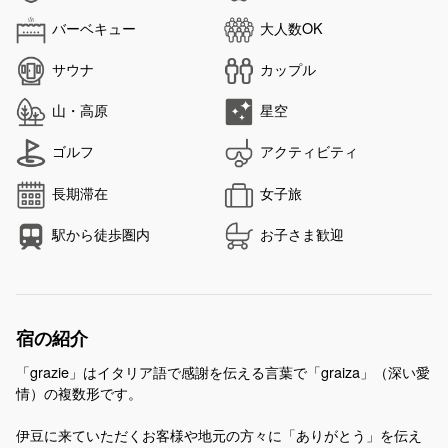
バーベキュー
大人数OK
サウナ
カップル
山・高原
星空
ゴルフ
アクティビティ
長期滞在
女子旅
駅から徒歩圏内
お子さま歓迎
宿の紹介
「grazie」はイタリア語で感謝を伝える言葉で「graiza」（深い愛
情）の複数形です。
伊豆に来ていただくお客様や地元の方々に「ありがとう」を伝え