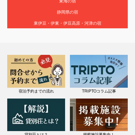
東海の宿
静岡県の宿
東伊豆・伊東・伊豆高原・河津の宿
静岡県 / 東伊豆・伊東・伊豆高原・河津
温泉旅館 日の出（サンライズガーデン）
料金：1人あたり￥7,000～
定員：100名
河津さくらで有名な東伊豆エリア河津町は伊東市や下田市にも近く、今
井浜海水浴場、白浜海水浴場や温泉でしられる観光地です。 美しい自
然と温暖な気候に恵まれ、１年を通して楽しめます。 河津七滝や河津
静岡県 / 東伊豆・伊東・伊豆高原・河津
バ...
自然と音楽を愉しむ ~森の隠れ家宿 Private lodge SARU
料金：￥49,800～（一棟貸切）
宿泊予約までの流れ
TRIPTOコラム記事
定員：10名
焚き火と音楽を愉しむ、大人の隠れ家へ。 海まで数分、名湯や観光地
もすぐそば——それでいて、敷地内はまるで別世界。人目を気にせず音
楽に没頭できる*オーディオ設備、楽器類、BBQスペース、リモート
ワ...
貸別荘とは？
掲載施設募集中！