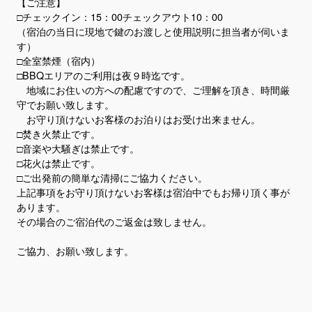
【ご注意】
□チェックイン：15：00チェックアウト10：00​
（宿泊の当日に現地で鍵のお渡しと使用説明に担当者が伺いま
す）
□全室禁煙（宿内）
□BBQエリアのご利用は夜９時迄です。
地域にお住いの方への配慮ですので、ご理解を頂き、時間厳
守でお願い致します。
お守り頂けないお客様のお泊りはお受け出来ません。
□焚き火禁止です。
□音楽や大騒ぎは禁止です。
□花火は禁止です。
□ご出発前の簡単な清掃にご協力ください。
​上記事項をお守り頂けないお客様は宿泊中でもお帰り頂く事が
あります。
その場合のご宿泊代のご返金は致しません。