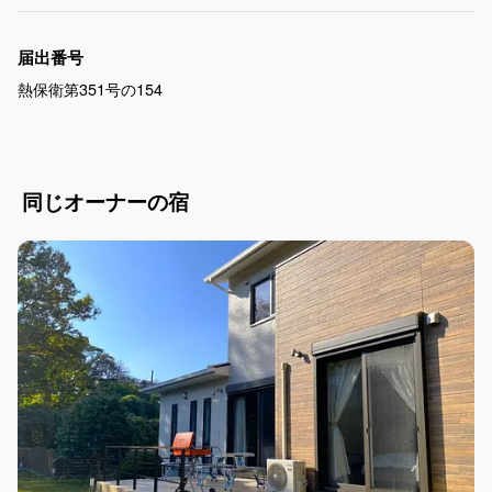
届出番号
熱保衛第351号の154
同じオーナーの宿