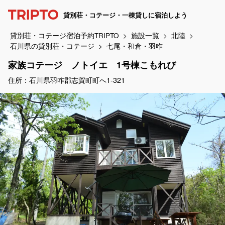
貸別荘・コテージ・一棟貸しに宿泊しよう
貸別荘・コテージ宿泊予約TRIPTO
施設一覧
北陸
石川県の貸別荘・コテージ
七尾・和倉・羽咋
家族コテージ ノトイエ 1号棟こもれび
住所：石川県羽咋郡志賀町町へ1-321