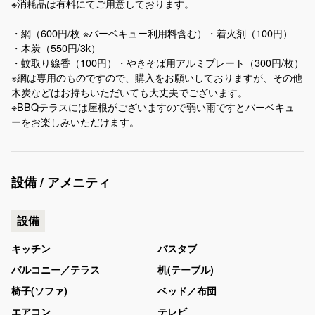
※消耗品は有料にてご用意しております。
・網（600円/枚 ※バーベキュー利用料含む）・着火剤（100円）
・木炭（550円/3k）
・蚊取り線香（100円）・やきそば用アルミプレート（300円/枚）
※網は専用のものですので、購入をお願いしておりますが、その他
木炭などはお持ちいただいても大丈夫でございます。
※BBQテラスには屋根がございますので弱い雨ですとバーベキュ
ーをお楽しみいただけます。
設備 / アメニティ
設備
キッチン
バスタブ
バルコニー／テラス
机(テーブル)
椅子(ソファ)
ベッド／布団
エアコン
テレビ