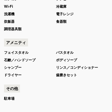
Wi-Fi
冷蔵庫
洗濯機
電子レンジ
炊飯器
食器類
調理器具類
アメニティ
フェイスタオル
バスタオル
石鹸／ハンドソープ
ボディソープ
シャンプー
リンス／コンディショナー
ドライヤー
歯磨きセット
その他
駐車場