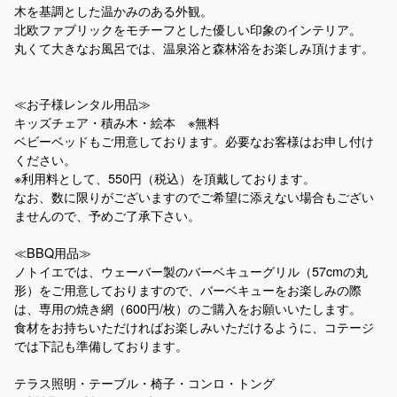
木を基調とした温かみのある外観。
北欧ファブリックをモチーフとした優しい印象のインテリア。
丸くて大きなお風呂では、温泉浴と森林浴をお楽しみ頂けます。
≪お子様レンタル用品≫
キッズチェア・積み木・絵本 ※無料
ベビーベッドもご用意しております。必要なお客様はお申し付け
ください。
※利用料として、550円（税込）を頂戴しております。
なお、数に限りがございますのでご希望に添えない場合もござい
ませんので、予めご了承下さい。
≪BBQ用品≫
ノトイエでは、ウェーバー製のバーベキューグリル（57cmの丸
形）をご用意しておりますので、バーベキューをお楽しみの際
は、専用の焼き網（600円/枚）のご購入をお願いいたします。
食材をお持ちいただければお楽しみいただけるように、コテージ
では下記も準備しております。
テラス照明・テーブル・椅子・コンロ・トング