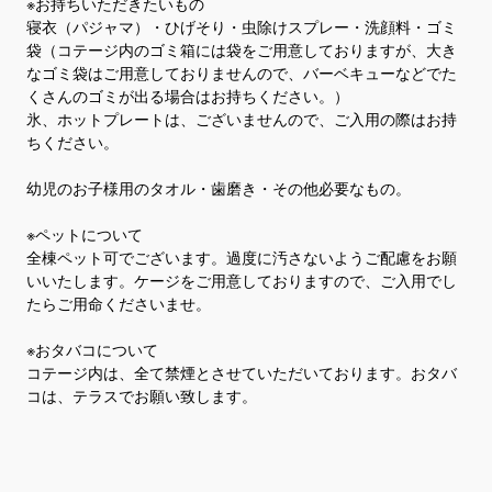
※お持ちいただきたいもの
寝衣（パジャマ）・ひげそり・虫除けスプレー・洗顔料・ゴミ
袋（コテージ内のゴミ箱には袋をご用意しておりますが、大き
なゴミ袋はご用意しておりませんので、バーベキューなどでた
くさんのゴミが出る場合はお持ちください。）
氷、ホットプレートは、ございませんので、ご入用の際はお持
ちください。
幼児のお子様用のタオル・歯磨き・その他必要なもの。
※ペットについて
全棟ペット可でございます。過度に汚さないようご配慮をお願
いいたします。ケージをご用意しておりますので、ご入用でし
たらご用命くださいませ。
※おタバコについて
コテージ内は、全て禁煙とさせていただいております。おタバ