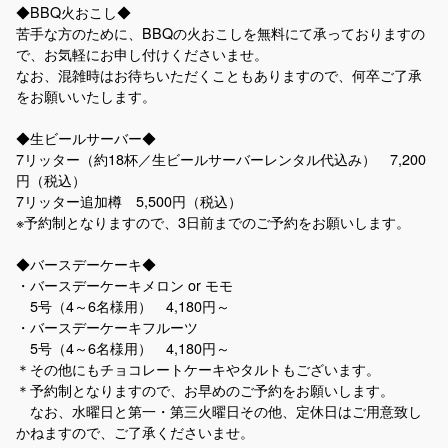
◆BBQ火おこし◆
苦手な方のために、BBQの火おこしを無料にて承っておりますの
で、お気軽にお申し付けくださいませ。
なお、混雑時はお待ちいただくこともありますので、何卒ご了承
をお願いいたします。
◆生ビールサーバー◆
7リッター（約18杯／生ビールサーバーレンタル代込み） 7,200
円（税込）
7リッター追加樽 5,500円（税込）
※予約制となりますので、3日前までのご予約をお願いします。
◆バースデーケーキ◆
・バースデーケーキメロン or モモ
5号（4～6名様用） 4,180円～
・バースデーケーキフルーツ
5号（4～6名様用） 4,180円～
＊その他にもチョコレートケーキやタルトもございます。
＊予約制となりますので、お早めのご予約をお願いします。
なお、水曜日と第一・第三火曜日その他、定休日はご用意致し
かねますので、ご了承くださいませ。