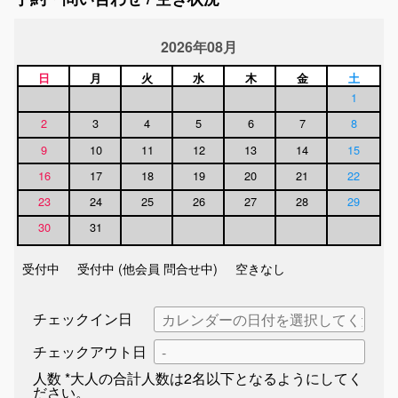
2026年08月
日
月
火
水
木
金
土
1
2
3
4
5
6
7
8
9
10
11
12
13
14
15
16
17
18
19
20
21
22
23
24
25
26
27
28
29
30
31
受付中
受付中 (他会員 問合せ中)
空きなし
チェックイン日
チェックアウト日
人数
*大人の合計人数は2名以下となるようにしてく
ださい。