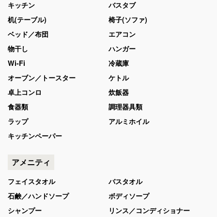
キッチン
バスタブ
机(テーブル)
椅子(ソファ)
ベッド／布団
エアコン
物干し
ハンガー
Wi-Fi
冷蔵庫
オーブン／トースター
ケトル
卓上コンロ
炊飯器
食器類
調理器具類
ラップ
アルミホイル
キッチンペーパー
アメニティ
フェイスタオル
バスタオル
石鹸／ハンドソープ
ボディソープ
シャンプー
リンス／コンディショナー