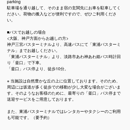
parking
駐車場を通り越して、そのまま宿の玄関先にお車を駐車してく
ださい。荷物の搬入などが便利ですので、ぜひご利用くださ
い。
■バスでお越しの場合
<大阪、神戸方面からお越しの方>
神戸三宮バスターミナルより、高速バスにて「東浦バスターミ
ナル」までお越しください。
「東浦バスターミナル」より、淡路市あわ神あわ姫バス時計回
り「釜口」で下車。
「釜口」バス停より、徒歩10分。
※ 当施設は自然豊かな丘の上に位置しております。そのため、
周辺には坂道が多く徒歩での移動が少し大変な場合がございま
す。そのようなお客様のために、最寄りの「釜口」バス停まで
送迎サービスをご用意しております。
また、東浦バスターミナルではレンタカーやタクシーのご利用