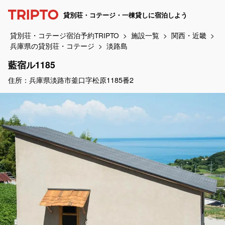
貸別荘・コテージ・一棟貸しに宿泊しよう
貸別荘・コテージ宿泊予約TRIPTO
施設一覧
関西・近畿
兵庫県の貸別荘・コテージ
淡路島
藍宿ル1185
住所：兵庫県淡路市釜口字松原1185番2