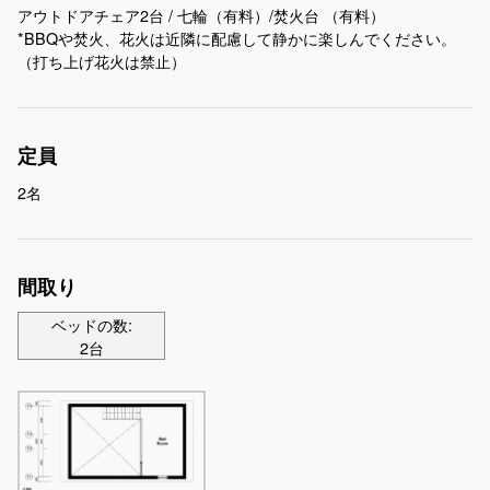
アウトドアチェア2台 / 七輪（有料）/焚火台 （有料）
*BBQや焚火、花火は近隣に配慮して静かに楽しんでください。
（打ち上げ花火は禁止）
定員
2名
間取り
ベッドの数:
2台