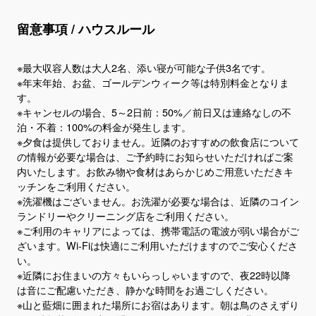
留意事項 / ハウスルール
※最大収容人数は大人2名、添い寝が可能な子供3名です。
※年末年始、お盆、ゴールデンウィーク等は特別料金となりま
す。
※キャンセルの場合、5～2日前：50%／前日又は連絡なしの不
泊・不着：100%の料金が発生します。
※夕食は提供しておりません。近隣のおすすめの飲食店について
の情報が必要な場合は、ご予約時にお知らせいただければご案
内いたします。お飲み物や食材はあらかじめご用意いただきキ
ッチンをご利用ください。
※洗濯機はございません。お洗濯が必要な場合は、近隣のコイン
ランドリーやクリーニング店をご利用ください。
※ご利用のキャリアによっては、携帯電話の電波が弱い場合がご
ざいます。Wi-Fiは快適にご利用いただけますのでご安心くださ
い。
※近隣にお住まいの方々もいらっしゃいますので、夜22時以降
は音にご配慮いただき、静かな時間をお過ごしください。
※山と藍畑に囲まれた場所にお宿はあります。朝は鳥のさえずり