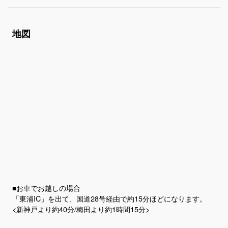
地図
■お車でお越しの場合
「東浦IC」を出て、国道28号経由で約15分ほどになります。
<新神戸より約40分/梅田より約1時間15分>