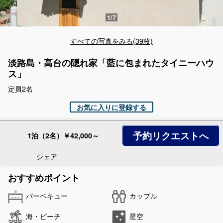
すべての写真をみる(39枚)
淡路島・高台の隠れ家「藍に包まれたタイニーハウ
ス」
定員2名
お気に入りに登録する
予約リクエストへ
1泊（2名）￥42,000～
シェア
おすすめポイント
バーベキュー
カップル
海・ビーチ
星空