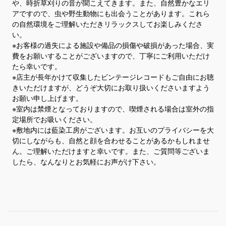
や、時折草刈りの音が聞こえてきます。また、自然豊かなエリ
アですので、虫や野生動物にも出会うことがあります。これら
の自然環境をご理解いただきリラックスしてお楽しみくださ
い。
※お客様の過失による施設や備品の損傷や破損があった場合、実
費をお願いすることがございますので、丁寧にご利用いただけ
たら幸いです。
※店主が長年かけて収集したビンテージレコードもご自由にお聴
きいただけますが、どうぞ大切にお取り扱いくださいますよう
お願い申し上げます。
※室内は禁煙となっておりますので、喫煙される場合は室外の指
定場所でお吸いください。
※敷地内には藍染工房がございます。お互いのプライバシーを大
切にしながらも、自然と顔を合わせることがあるかもしれませ
ん。ご理解いただけますと幸いです。また、ご質問等ございま