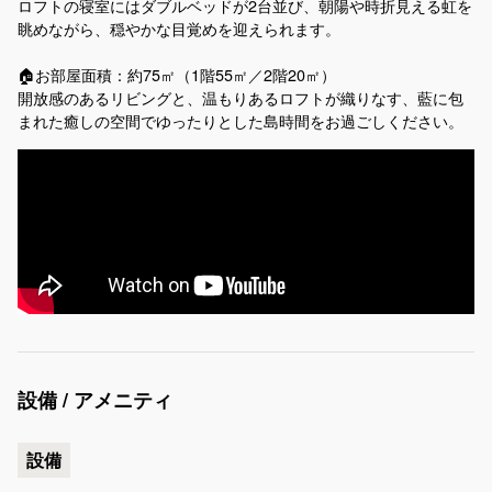
ロフトの寝室にはダブルベッドが2台並び、朝陽や時折見える虹を
眺めながら、穏やかな目覚めを迎えられます。
🏠お部屋面積：約75㎡（1階55㎡／2階20㎡）
開放感のあるリビングと、温もりあるロフトが織りなす、藍に包
まれた癒しの空間でゆったりとした島時間をお過ごしください。
設備 / アメニティ
設備