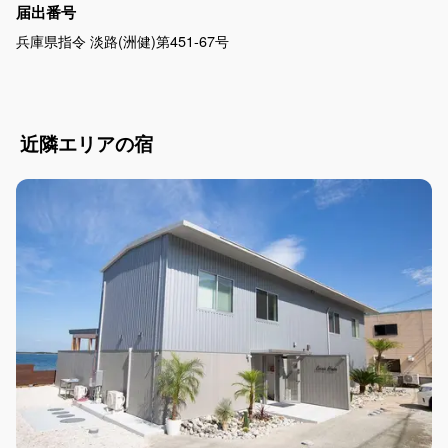
届出番号
兵庫県指令 淡路(洲健)第451-67号
近隣エリアの宿