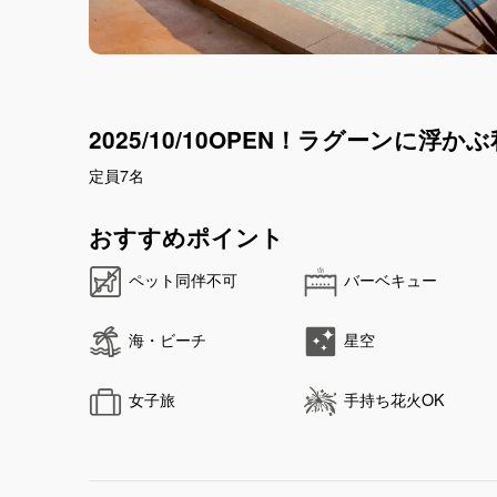
2025/10/10OPEN！ラグーンに浮
定員7名
おすすめポイント
ペット同伴不可
バーベキュー
海・ビーチ
星空
女子旅
手持ち花火OK