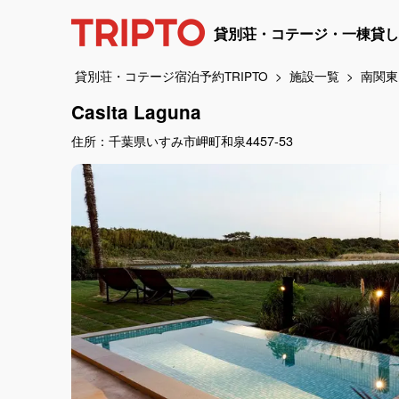
貸別荘・コテージ・一棟貸し
貸別荘・コテージ宿泊予約TRIPTO
施設一覧
南関東
Casita Laguna
住所：千葉県いすみ市岬町和泉4457-53