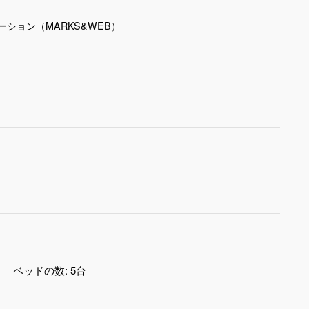
ション（MARKS&WEB）
ベッドの数:
5台