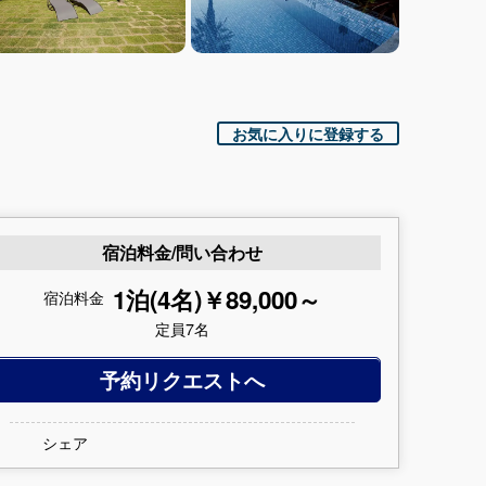
お気に入りに登録する
宿泊料金/問い合わせ
1泊(4名)￥89,000～
宿泊料金
定員7名
予約リクエストへ
シェア