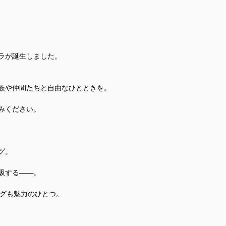
ラが誕生しました。
族や仲間たちと自由なひとときを。
みください。
グ。
吸する——。
ングも魅力のひとつ。