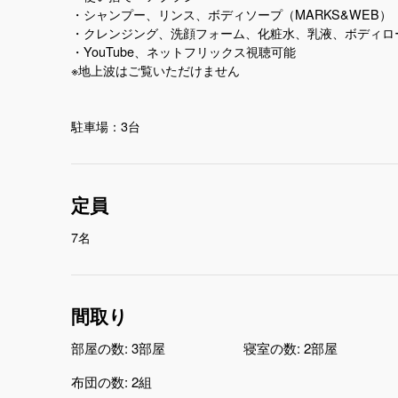
・シャンプー、リンス、ボディソープ（MARKS&WEB）
・クレンジング、洗顔フォーム、化粧水、乳液、ボディロー
・YouTube、ネットフリックス視聴可能
※地上波はご覧いただけません
駐車場：3台
定員
7名
間取り
部屋の数:
3部屋
寝室の数:
2部屋
布団の数:
2組