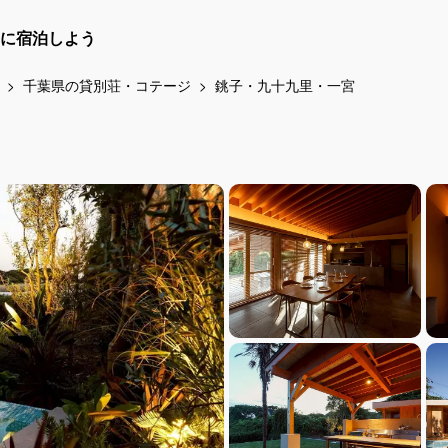
に宿泊しよう
千葉県の貸別荘・コテージ
銚子・九十九里・一宮