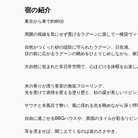
宿の紹介
東京から車で約80分
周囲の視線を気にせず寛げるラグーンに面して一棟貸ヴィ
自然がつくった砂の堤防に守られたラグーン、日在浦。
目の前に広がるラグーンの眺めをひとりじめしながら、家
大自然に包まれた非日常空間で、心ほどける休暇をお楽し
木の香りが漂う客室の無垢フローリング、
光を受けて表情を変える塗り壁と、杉の梁が美しいリビン
サウナと水風呂で整い、風に揺れる光を眺めながら深く呼
自由に過ごせるBBQハウスや、異国のタイルが彩るリビ
耳を澄ませば、聞こえてくるのは波のささやき。