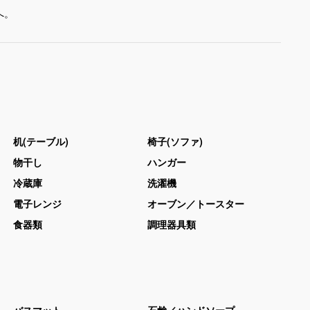
机(テーブル)
椅子(ソファ)
物干し
ハンガー
冷蔵庫
洗濯機
電子レンジ
オーブン／トースター
食器類
調理器具類
バスマット
石鹸／ハンドソープ