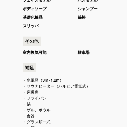
ボディソープ
シャンプー
基礎化粧品
綿棒
スリッパ
その他
室内換気可能
駐車場
補足
・水風呂（3m×1.2m）
・サウナヒーター（ハルビア電気式）
・床暖房
・フライパン
・鍋
・ザル、ボウル
・食器
・グラス類一式