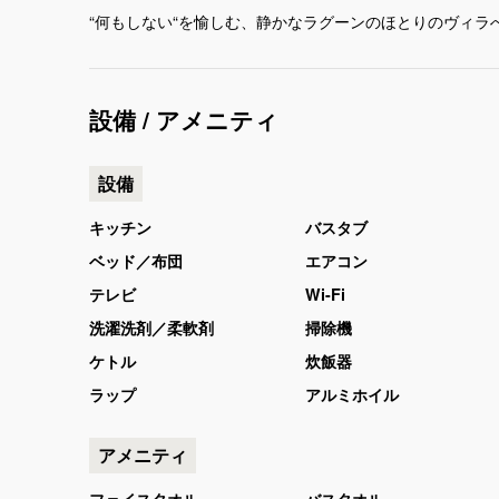
設備 / アメニティ
設備
キッチン
バスタブ
ベッド／布団
エアコン
テレビ
Wi-Fi
洗濯洗剤／柔軟剤
掃除機
ケトル
炊飯器
ラップ
アルミホイル
アメニティ
フェイスタオル
バスタオル