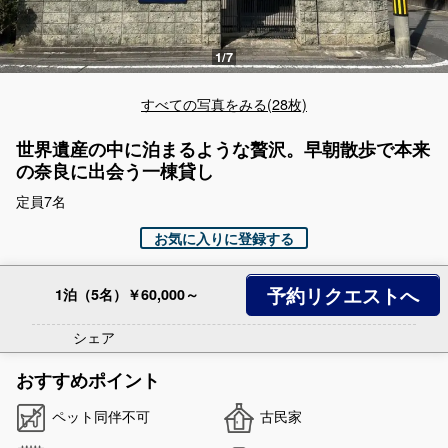
すべての写真をみる(28枚)
世界遺産の中に泊まるような贅沢。早朝散歩で本来
の奈良に出会う一棟貸し
定員7名
お気に入りに登録する
予約リクエストへ
1泊（5名）￥60,000～
シェア
おすすめポイント
ペット同伴不可
古民家