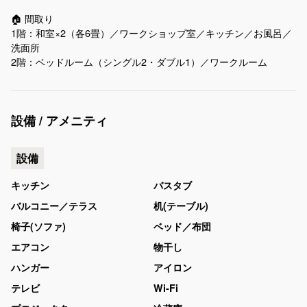
🏠 間取り
1階：和室×2（各6畳）／ワークショップ室／キッチン／お風呂／
洗面所
2階：ベッドルーム（シングル2・ダブル1）／ワークルーム
設備 / アメニティ
設備
キッチン
バスタブ
バルコニー／テラス
机(テーブル)
椅子(ソファ)
ベッド／布団
エアコン
物干し
ハンガー
アイロン
テレビ
Wi-Fi