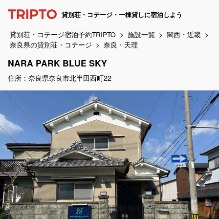
貸別荘・コテージ・一棟貸しに宿泊しよう
貸別荘・コテージ宿泊予約TRIPTO
施設一覧
関西・近畿
奈良県の貸別荘・コテージ
奈良・天理
NARA PARK BLUE SKY
住所：奈良県奈良市北半田西町22