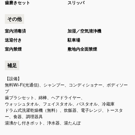
歯磨きセット
スリッパ
その他
室内消毒済
加湿／空気清浄機
送迎付き
駐車場
室内禁煙
敷地内全面禁煙
補足
【設備】
無料Wi-Fi(光通信)、シャンプー、コンディショナー、ボディソー
プ
歯ブラシセット、綿棒、ヘアドライヤー、
ウォッシュタオル、フェイスタオル、バスタオル、冷蔵庫
ドラム式洗濯乾燥機（無料）、炊飯器、電子レンジ、トースタ
ー、食器、調理器具
湯沸かし付きポット、浄水器、湯たんぽ