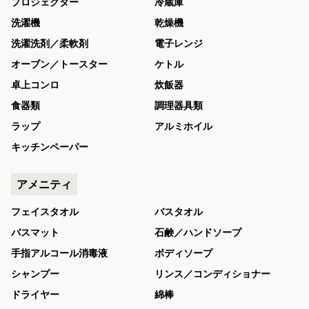
プロジェクター
冷蔵庫
洗濯機
乾燥機
洗濯洗剤／柔軟剤
電子レンジ
オーブン／トースター
ケトル
卓上コンロ
炊飯器
食器類
調理器具類
ラップ
アルミホイル
キッチンペーパー
アメニティ
フェイスタオル
バスタオル
バスマット
石鹸／ハンドソープ
手指アルコール消毒液
ボディソープ
シャンプー
リンス／コンディショナー
ドライヤー
綿棒