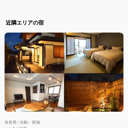
近隣エリアの宿
奈良県 / 生駒・斑鳩