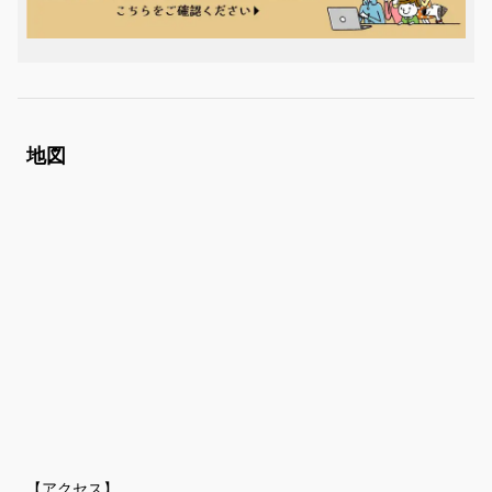
地図
【アクセス】