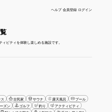
ヘルプ
会員登録
ログイン
覧
ティビティを体験し楽しめる施設です。
ウス
古民家
サウナ
露天風呂
プール
ーズン
ゴルフ
釣り
アクティビティ