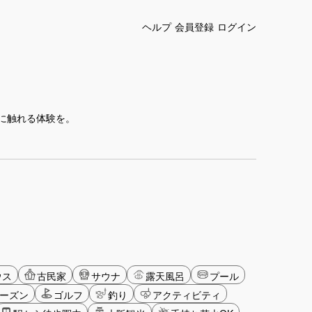
ヘルプ
会員登録
ログイン
に触れる体験を。
ウス
古民家
サウナ
露天風呂
プール
ーズン
ゴルフ
釣り
アクティビティ