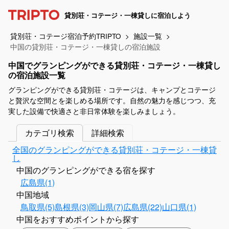
貸別荘・コテージ・一棟貸しに宿泊しよう
貸別荘・コテージ宿泊予約TRIPTO
施設一覧
中国の貸別荘・コテージ・一棟貸しの宿泊施設
中国でグランピングができる貸別荘・コテージ・一棟貸し
の宿泊施設一覧
グランピングができる貸別荘・コテージは、キャンプとコテージ
と贅沢な空間とを楽しめる場所です。自然の魅力を感じつつ、充
実した設備で快適さと非日常体験を楽しみましょう。
カテゴリ検索
詳細検索
全国のグランピングができる貸別荘・コテージ・一棟貸
し
中国のグランピングができる宿を探す
広島県(1)
中国地域
鳥取県(5)
島根県(3)
岡山県(7)
広島県(22)
山口県(1)
中国をおすすめポイントから探す