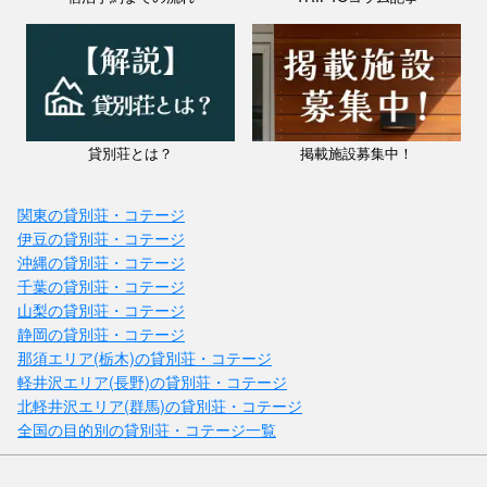
貸別荘とは？
掲載施設募集中！
関東の貸別荘・コテージ
伊豆の貸別荘・コテージ
沖縄の貸別荘・コテージ
千葉の貸別荘・コテージ
山梨の貸別荘・コテージ
静岡の貸別荘・コテージ
那須エリア(栃木)の貸別荘・コテージ
軽井沢エリア(長野)の貸別荘・コテージ
北軽井沢エリア(群馬)の貸別荘・コテージ
全国の目的別の貸別荘・コテージ一覧