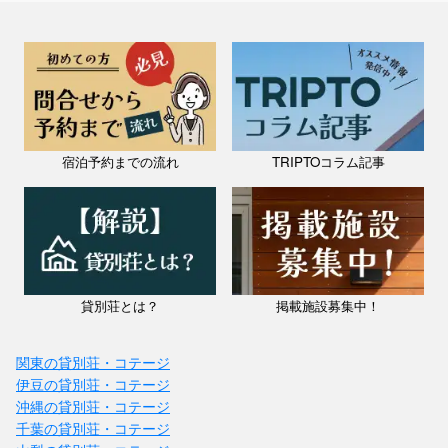
宿泊予約までの流れ
TRIPTOコラム記事
貸別荘とは？
掲載施設募集中！
関東の貸別荘・コテージ
伊豆の貸別荘・コテージ
沖縄の貸別荘・コテージ
千葉の貸別荘・コテージ