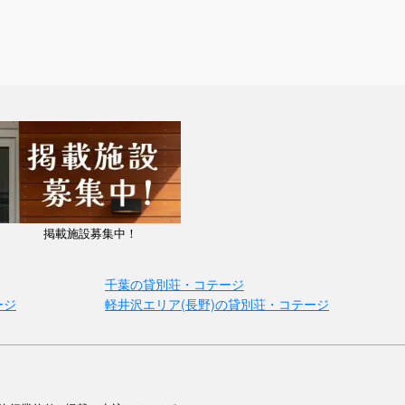
掲載施設募集中！
千葉の貸別荘・コテージ
ージ
軽井沢エリア(長野)の貸別荘・コテージ