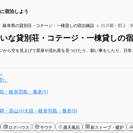
に宿泊しよう
岐阜県の貸別荘・コテージ・一棟貸しの宿泊施設
白川郷・郡上・
れいな貸別荘・コテージ・一棟貸しの宿
ジから空を見上げて星座や流れ星を見つけたり、願い事をしたり、日常
し
貸し
垣・岐阜羽島・養老(1)
騨・高山(1)
大垣・岐阜羽島・養老(3)
ログハウス
サウナ
露天風呂
薪ストーブ・暖炉