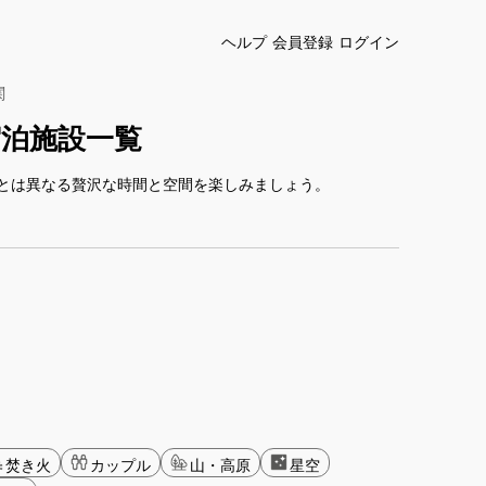
ヘルプ
会員登録
ログイン
関
泊施設一覧
とは異なる贅沢な時間と空間を楽しみましょう。
焚き火
カップル
山・高原
星空