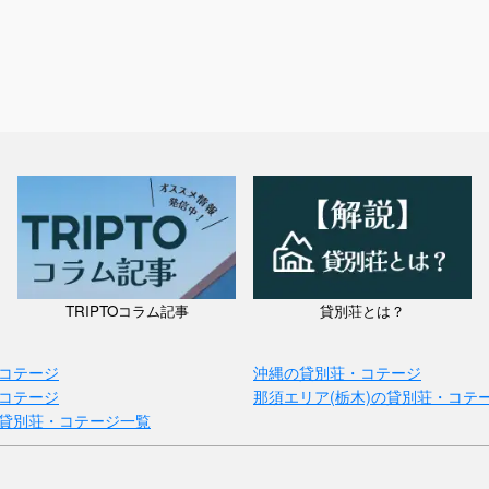
TRIPTOコラム記事
貸別荘とは？
コテージ
沖縄の貸別荘・コテージ
コテージ
那須エリア(栃木)の貸別荘・コテ
貸別荘・コテージ一覧