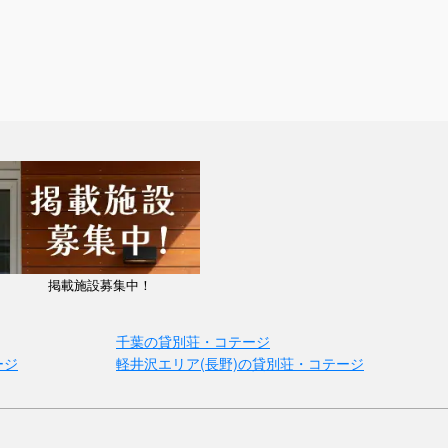
掲載施設募集中！
千葉の貸別荘・コテージ
ージ
軽井沢エリア(長野)の貸別荘・コテージ