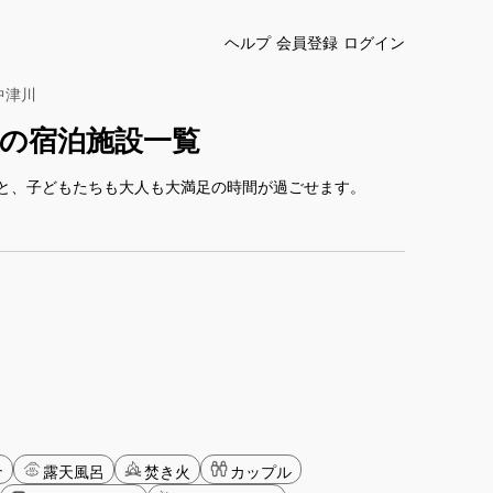
ヘルプ
会員登録
ログイン
中津川
の宿泊施設一覧
と、子どもたちも大人も大満足の時間が過ごせます。
ナ
露天風呂
焚き火
カップル