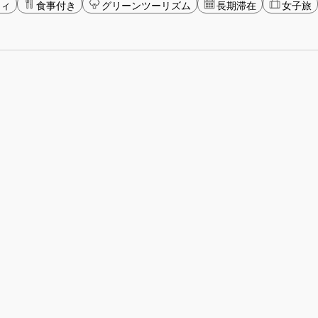
ティ
食事付き
グリーンツーリズム
長期滞在
女子旅