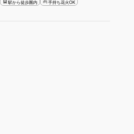
駅から徒歩圏内
手持ち花火OK