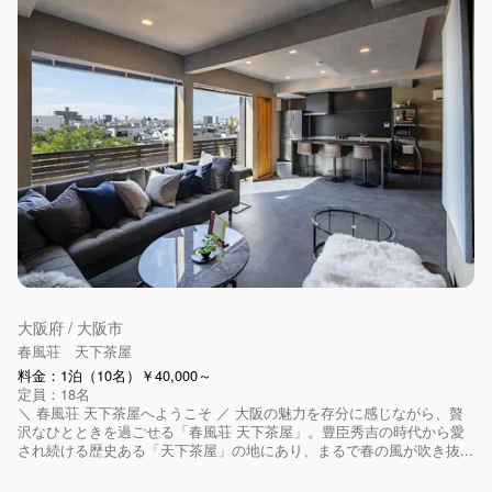
大阪府 / 大阪市
春風荘 天下茶屋
料金：1泊（10名）￥40,000～
定員：18名
＼ 春風荘 天下茶屋へようこそ ／ 大阪の魅力を存分に感じながら、贅
沢なひとときを過ごせる「春風荘 天下茶屋」。豊臣秀吉の時代から愛
され続ける歴史ある「天下茶屋」の地にあり、まるで春の風が吹き抜...