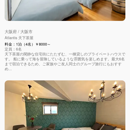
大阪府 / 大阪市
Atlantis 天下茶屋
料金：1泊（4名）￥8000～
定員：6名
天下茶屋の閑静な住宅街にたたずむ、一棟貸しのプライベートハウスで
す。 船に乗って海を冒険しているような雰囲気を楽しめます。最大6名
まで宿泊できるため、ご家族やご友人同士のグループ旅行にもおすす
め...