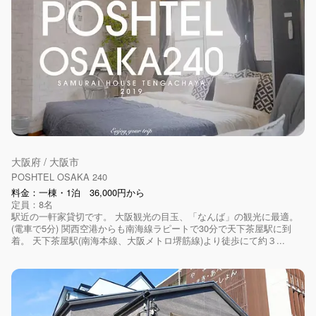
大阪府 / 大阪市
POSHTEL OSAKA 240
料金：一棟・1泊 36,000円から
定員：8名
駅近の一軒家貸切です。 大阪観光の目玉、「なんば」の観光に最適。
(電車で5分) 関西空港からも南海線ラピートで30分で天下茶屋駅に到
着。 天下茶屋駅(南海本線、大阪メトロ堺筋線)より徒歩にて約３...