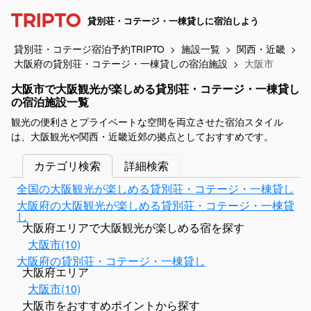
貸別荘・コテージ・一棟貸しに宿泊しよう
貸別荘・コテージ宿泊予約TRIPTO
施設一覧
関西・近畿
大阪府の貸別荘・コテージ・一棟貸しの宿泊施設
大阪市
大阪市で大阪観光が楽しめる貸別荘・コテージ・一棟貸し
の宿泊施設一覧
観光の便利さとプライベートな空間を両立させた宿泊スタイル
は、大阪観光や関西・近畿近郊の拠点としておすすめです。
カテゴリ検索
詳細検索
全国の大阪観光が楽しめる貸別荘・コテージ・一棟貸し
大阪府の大阪観光が楽しめる貸別荘・コテージ・一棟貸
し
大阪府エリアで大阪観光が楽しめる宿を探す
大阪市(10)
大阪府の貸別荘・コテージ・一棟貸し
大阪府エリア
大阪市(10)
大阪市をおすすめポイントから探す