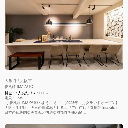
大阪府 / 大阪市
春風荘 IMAZATO
料金：1人あたり￥7,000～
定員：15名
＼ 春風荘 IMAZATOへようこそ ／ 【2025年11月グランドオープン】
大阪・生野区、今里の情緒あふれるエリアに佇む「春風荘 imazato」
日本の伝統的な美意識と快適な機能性を兼ね備...