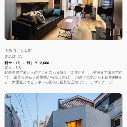
大阪府 / 大阪市
走馬灯【A】
料金：1泊（1棟）￥12,000～
定員：8名
関西国際空港からのアクセスも良好な「走馬灯A」。 難波まで電車で約
4分、最寄りの萩ノ茶屋駅から徒歩約2分、JR新今宮駅からも徒歩約8分
と、大阪観光やビジネスの拠点に便利な立地です。 デザイナーが...