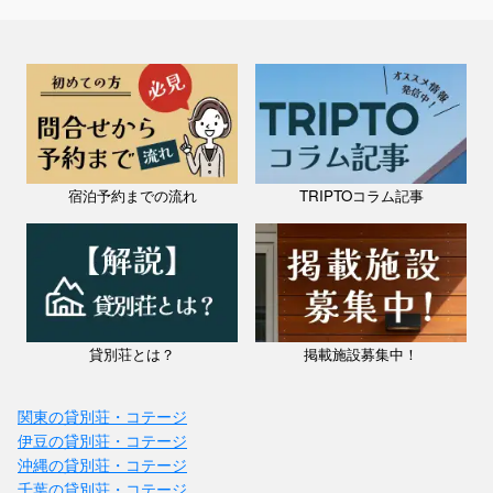
宿泊予約までの流れ
TRIPTOコラム記事
貸別荘とは？
掲載施設募集中！
関東の貸別荘・コテージ
伊豆の貸別荘・コテージ
沖縄の貸別荘・コテージ
千葉の貸別荘・コテージ