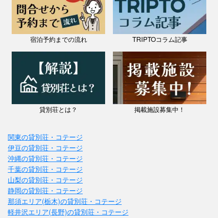
宿泊予約までの流れ
TRIPTOコラム記事
貸別荘とは？
掲載施設募集中！
関東の貸別荘・コテージ
伊豆の貸別荘・コテージ
沖縄の貸別荘・コテージ
千葉の貸別荘・コテージ
山梨の貸別荘・コテージ
静岡の貸別荘・コテージ
那須エリア(栃木)の貸別荘・コテージ
軽井沢エリア(長野)の貸別荘・コテージ