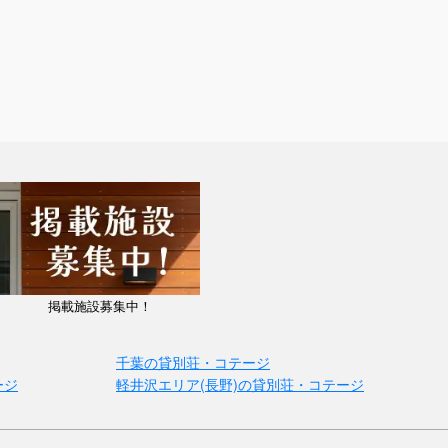
掲載施設募集中！
千葉の貸別荘・コテージ
ージ
軽井沢エリア(長野)の貸別荘・コテージ