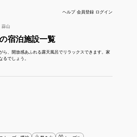
ヘルプ
会員登録
ログイン
・蒜山
の宿泊施設一覧
がら、開放感あふれる露天風呂でリラックスできます。家
なるでしょう。