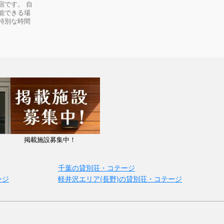
宿です。 自
能できる場
特別な時間
掲載施設募集中！
千葉の貸別荘・コテージ
ージ
軽井沢エリア(長野)の貸別荘・コテージ