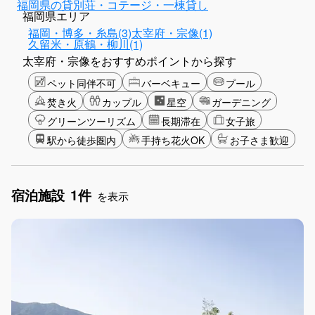
福岡県の貸別荘・コテージ・一棟貸し
福岡県エリア
福岡・博多・糸島(3)
太宰府・宗像(1)
久留米・原鶴・柳川(1)
太宰府・宗像をおすすめポイントから探す
ペット同伴不可
バーベキュー
プール
焚き火
カップル
星空
ガーデニング
グリーンツーリズム
長期滞在
女子旅
駅から徒歩圏内
手持ち花火OK
お子さま歓迎
宿泊施設
1件
を表示