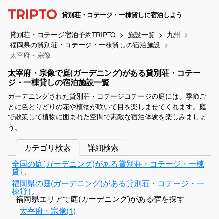
貸別荘・コテージ・一棟貸しに宿泊しよう
貸別荘・コテージ宿泊予約TRIPTO
施設一覧
九州
福岡県の貸別荘・コテージ・一棟貸しの宿泊施設
太宰府・宗像
太宰府・宗像で庭(ガーデニング)がある貸別荘・コテー
ジ・一棟貸しの宿泊施設一覧
ガーデニングされた貸別荘・コテージコテージの庭には、季節ご
とに色とりどりの花や植物が咲いて目を楽しませてくれます。庭
で散策して植物に囲まれた空間で素敵な宿泊体験を楽しみましょ
う。
カテゴリ検索
詳細検索
全国の庭(ガーデニング)がある貸別荘・コテージ・一棟
貸し
福岡県の庭(ガーデニング)がある貸別荘・コテージ・一
棟貸し
福岡県エリアで庭(ガーデニング)がある宿を探す
太宰府・宗像(1)