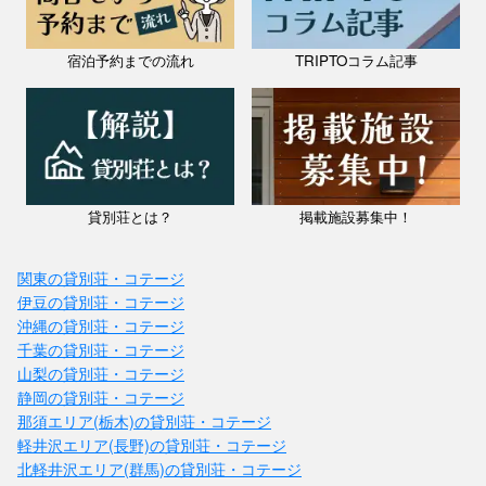
宿泊予約までの流れ
TRIPTOコラム記事
貸別荘とは？
掲載施設募集中！
関東の貸別荘・コテージ
伊豆の貸別荘・コテージ
沖縄の貸別荘・コテージ
千葉の貸別荘・コテージ
山梨の貸別荘・コテージ
静岡の貸別荘・コテージ
那須エリア(栃木)の貸別荘・コテージ
軽井沢エリア(長野)の貸別荘・コテージ
北軽井沢エリア(群馬)の貸別荘・コテージ