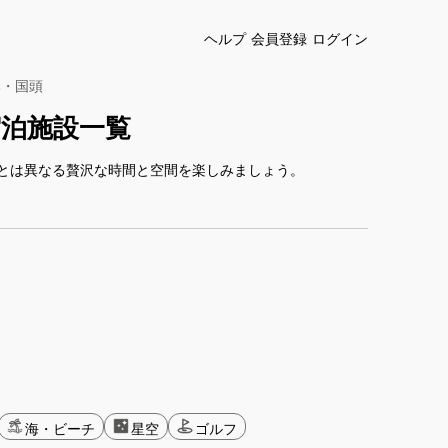
ヘルプ
会員登録
ログイン
部・国頭
泊施設一覧
とは異なる贅沢な時間と空間を楽しみましょう。
海・ビーチ
星空
ゴルフ