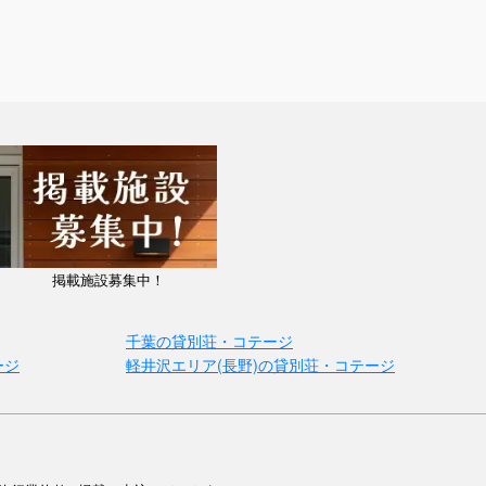
掲載施設募集中！
千葉の貸別荘・コテージ
ージ
軽井沢エリア(長野)の貸別荘・コテージ