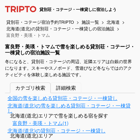
貸別荘・コテージ・一棟貸しに宿泊しよう
貸別荘・コテージ宿泊予約TRIPTO
施設一覧
北海道
北海道(道北)の貸別荘・コテージ・一棟貸しの宿泊施設
富良野・美瑛・トマム
富良野・美瑛・トマムで雪を楽しめる貸別荘・コテージ・
一棟貸しの宿泊施設一覧
冬になると、貸別荘・コテージの周辺、近隣エリアは白銀の世界
になります。スキーやスノボード、雪遊びなど冬ならではのアク
ティビティを体験し楽しめる施設です。
カテゴリ検索
詳細検索
全国の雪を楽しめる貸別荘・コテージ・一棟貸し
北海道(道北)の雪を楽しめる貸別荘・コテージ・一棟貸
し
北海道(道北)エリアで雪を楽しめる宿を探す
富良野・美瑛・トマム(1)
北海道(道北)の貸別荘・コテージ・一棟貸し
北海道(道北)エリア