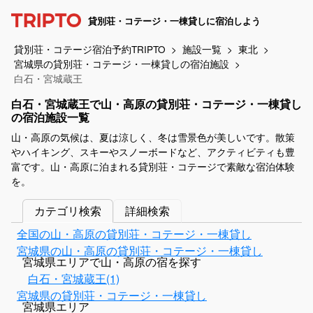
貸別荘・コテージ・一棟貸しに宿泊しよう
貸別荘・コテージ宿泊予約TRIPTO
施設一覧
東北
宮城県の貸別荘・コテージ・一棟貸しの宿泊施設
白石・宮城蔵王
白石・宮城蔵王で山・高原の貸別荘・コテージ・一棟貸し
の宿泊施設一覧
山・高原の気候は、夏は涼しく、冬は雪景色が美しいです。散策
やハイキング、スキーやスノーボードなど、アクティビティも豊
富です。山・高原に泊まれる貸別荘・コテージで素敵な宿泊体験
を。
カテゴリ検索
詳細検索
全国の山・高原の貸別荘・コテージ・一棟貸し
宮城県の山・高原の貸別荘・コテージ・一棟貸し
宮城県エリアで山・高原の宿を探す
白石・宮城蔵王(1)
宮城県の貸別荘・コテージ・一棟貸し
宮城県エリア