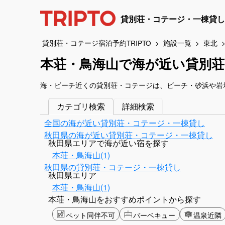
貸別荘・コテージ・一棟貸し
貸別荘・コテージ宿泊予約TRIPTO
施設一覧
東北
本荘・鳥海山で海が近い貸別荘
海・ビーチ近くの貸別荘・コテージは、ビーチ・砂浜や岩
カテゴリ検索
詳細検索
全国の海が近い貸別荘・コテージ・一棟貸し
秋田県の海が近い貸別荘・コテージ・一棟貸し
秋田県エリアで海が近い宿を探す
本荘・鳥海山(1)
秋田県の貸別荘・コテージ・一棟貸し
秋田県エリア
本荘・鳥海山(1)
本荘・鳥海山をおすすめポイントから探す
ペット同伴不可
バーベキュー
温泉近隣