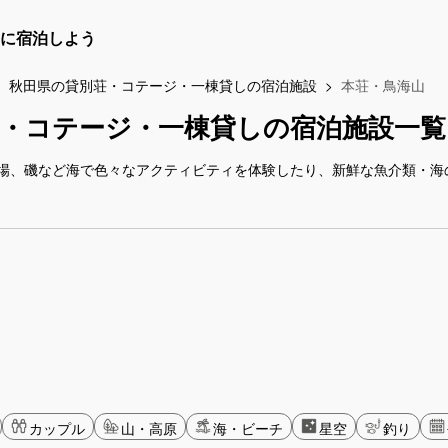
に宿泊しよう
秋田県の貸別荘・コテージ・一棟貸しの宿泊施設
本荘・鳥海山
・コテージ・一棟貸しの宿泊施設一覧
場、磯など海で色々なアクティビティを体験したり、新鮮な魚介類・海
カップル
山・高原
海・ビーチ
星空
釣り