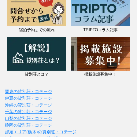
宿泊予約までの流れ
TRIPTOコラム記事
貸別荘とは？
掲載施設募集中！
関東の貸別荘・コテージ
伊豆の貸別荘・コテージ
沖縄の貸別荘・コテージ
千葉の貸別荘・コテージ
山梨の貸別荘・コテージ
静岡の貸別荘・コテージ
那須エリア(栃木)の貸別荘・コテージ