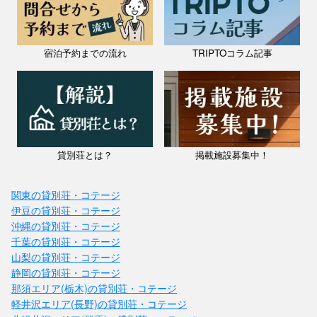
宿泊予約までの流れ
TRIPTOコラム記事
貸別荘とは？
掲載施設募集中！
関東の貸別荘・コテージ
伊豆の貸別荘・コテージ
沖縄の貸別荘・コテージ
千葉の貸別荘・コテージ
山梨の貸別荘・コテージ
静岡の貸別荘・コテージ
那須エリア(栃木)の貸別荘・コテージ
軽井沢エリア(長野)の貸別荘・コテージ