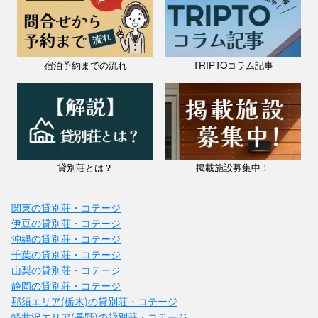
宿泊予約までの流れ
TRIPTOコラム記事
貸別荘とは？
掲載施設募集中！
関東の貸別荘・コテージ
伊豆の貸別荘・コテージ
沖縄の貸別荘・コテージ
千葉の貸別荘・コテージ
山梨の貸別荘・コテージ
静岡の貸別荘・コテージ
那須エリア(栃木)の貸別荘・コテージ
軽井沢エリア(長野)の貸別荘・コテージ