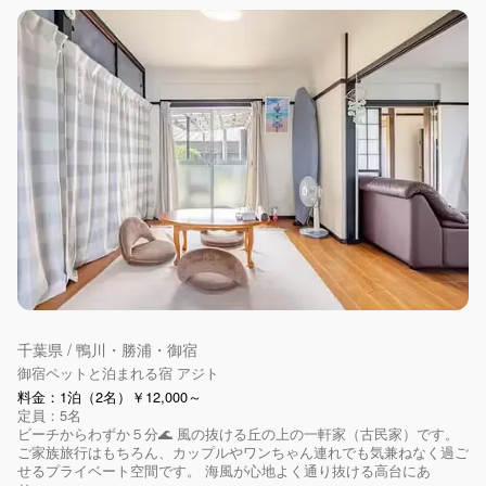
千葉県 / 鴨川・勝浦・御宿
御宿ペットと泊まれる宿 アジト
料金：1泊（2名）￥12,000～
定員：5名
ビーチからわずか５分🌊 風の抜ける丘の上の一軒家（古民家）です。
ご家族旅行はもちろん、カップルやワンちゃん連れでも気兼ねなく過ご
せるプライベート空間です。 海風が心地よく通り抜ける高台にあ