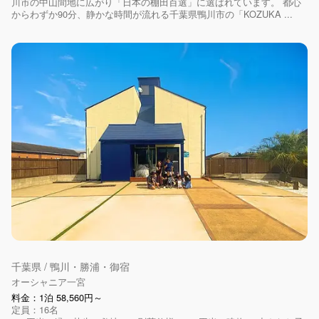
川市の中山間地に広がり「日本の棚田百選」に選ばれています。 都心
からわずか90分、静かな時間が流れる千葉県鴨川市の「KOZUKA ...
千葉県 / 鴨川・勝浦・御宿
オーシャニア一宮
料金：1泊 58,560円～
定員：16名