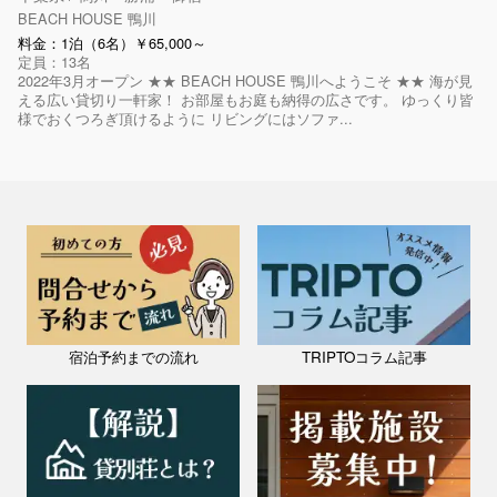
BEACH HOUSE 鴨川
料金：1泊（6名）￥65,000～
定員：13名
2022年3月オープン ★★ BEACH HOUSE 鴨川へようこそ ★★ 海が見
える広い貸切り一軒家！ お部屋もお庭も納得の広さです。 ゆっくり皆
様でおくつろぎ頂けるように リビングにはソファ...
宿泊予約までの流れ
TRIPTOコラム記事