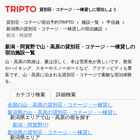
貸別荘・コテージ・一棟貸しに宿泊しよう
貸別荘・コテージ宿泊予約TRIPTO
施設一覧
甲信越
新潟県の貸別荘・コテージ・一棟貸しの宿泊施設
新潟・阿賀野
新潟・阿賀野で山・高原の貸別荘・コテージ・一棟貸しの
宿泊施設一覧
山・高原の気候は、夏は涼しく、冬は雪景色が美しいです。散策
やハイキング、スキーやスノーボードなど、アクティビティも豊
富です。山・高原に泊まれる貸別荘・コテージで素敵な宿泊体験
を。
カテゴリ検索
詳細検索
全国の山・高原の貸別荘・コテージ・一棟貸し
新潟県の山・高原の貸別荘・コテージ・一棟貸し
新潟県エリアで山・高原の宿を探す
新潟・阿賀野(1)
新潟県の貸別荘・コテージ・一棟貸し
新潟県エリア