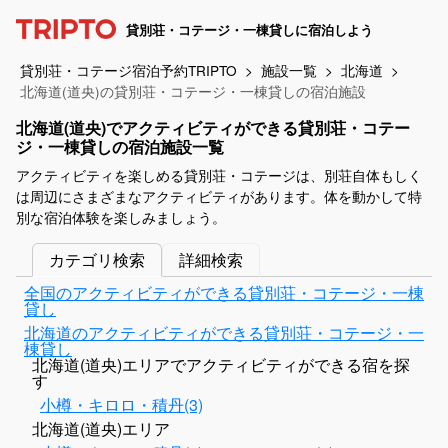
貸別荘・コテージ・一棟貸しに宿泊しよう
貸別荘・コテージ宿泊予約TRIPTO
施設一覧
北海道
北海道(道央)の貸別荘・コテージ・一棟貸しの宿泊施設
北海道(道央)でアクティビティができる貸別荘・コテー
ジ・一棟貸しの宿泊施設一覧
アクティビティを楽しめる貸別荘・コテージは、別荘自体もしく
は周辺にさまざまなアクティビティがあります。体を動かして特
別な宿泊体験を楽しみましょう。
カテゴリ検索
詳細検索
全国のアクティビティができる貸別荘・コテージ・一棟
貸し
北海道のアクティビティができる貸別荘・コテージ・一
棟貸し
北海道(道央)エリアでアクティビティができる宿を探
す
小樽・キロロ・積丹(3)
北海道(道央)エリア