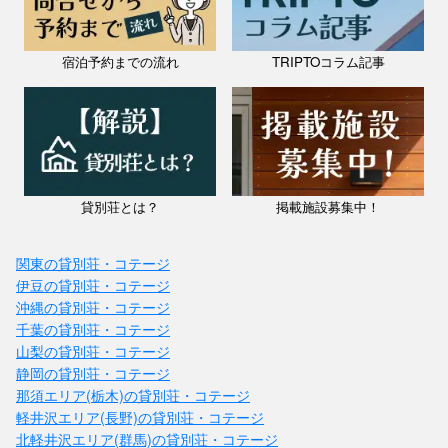
宿泊予約までの流れ
TRIPTOコラム記事
貸別荘とは？
掲載施設募集中！
関東の貸別荘・コテージ
伊豆の貸別荘・コテージ
沖縄の貸別荘・コテージ
千葉の貸別荘・コテージ
山梨の貸別荘・コテージ
静岡の貸別荘・コテージ
那須エリア(栃木)の貸別荘・コテージ
軽井沢エリア(長野)の貸別荘・コテージ
北軽井沢エリア(群馬)の貸別荘・コテージ