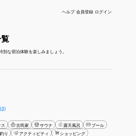
ヘルプ
会員登録
ログイン
一覧
特別な宿泊体験を楽しみましょう。
0)
ウス
古民家
サウナ
露天風呂
プール
釣り
アクティビティ
ショッピング