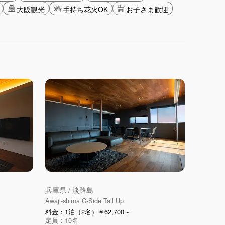
大阪観光
手持ち花火OK
お子さま歓迎
兵庫県 / 淡路島
Awaji-shima C-Side Tail Up
料金：1泊（2名）￥62,700～
定員：10名