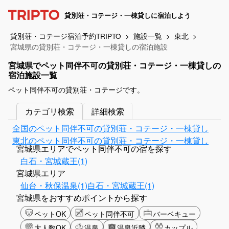
貸別荘・コテージ・一棟貸しに宿泊しよう
貸別荘・コテージ宿泊予約TRIPTO
施設一覧
東北
宮城県の貸別荘・コテージ・一棟貸しの宿泊施設
宮城県でペット同伴不可の貸別荘・コテージ・一棟貸しの
宿泊施設一覧
ペット同伴不可の貸別荘・コテージです。
カテゴリ検索
詳細検索
全国のペット同伴不可の貸別荘・コテージ・一棟貸し
東北のペット同伴不可の貸別荘・コテージ・一棟貸し
宮城県エリアでペット同伴不可の宿を探す
白石・宮城蔵王(1)
宮城県エリア
仙台・秋保温泉(1)
白石・宮城蔵王(1)
宮城県をおすすめポイントから探す
ペットOK
ペット同伴不可
バーベキュー
大人数OK
温泉
温泉近隣
カップル