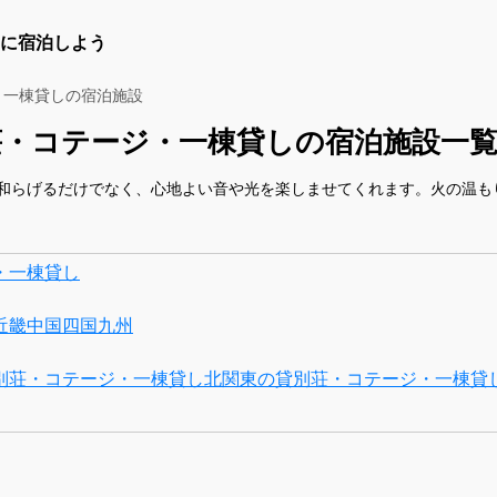
に宿泊しよう
・一棟貸しの宿泊施設
荘・コテージ・一棟貸しの宿泊施設一
和らげるだけでなく、心地よい音や光を楽しませてくれます。火の温も
・一棟貸し
近畿
中国
四国
九州
別荘・コテージ・一棟貸し
北関東の貸別荘・コテージ・一棟貸