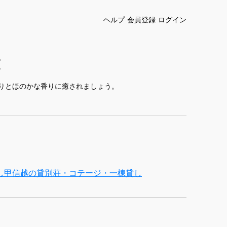
ヘルプ
会員登録
ログイン
覧
りとほのかな香りに癒されましょう。
し
甲信越の貸別荘・コテージ・一棟貸し