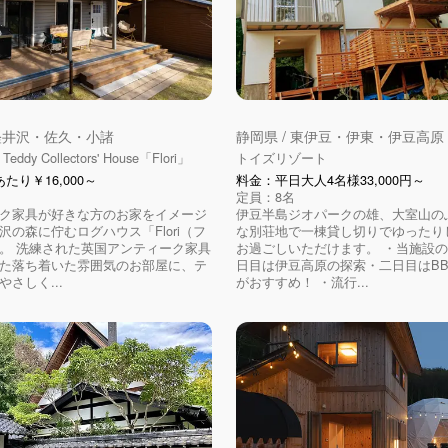
 軽井沢・佐久・小諸
静岡県 / 東伊豆・伊東・伊豆高
eddy Collectors' House「Flori」
トイズリゾート
たり￥16,000～
料金：平日大人4名様33,000円～
定員：8名
ク家具が好きな方のお家をイメージ
伊豆半島ジオパークの雄、大室山の
沢の森に佇むログハウス「Flori（フ
な別荘地で一棟貸し切りでゆったり
。 洗練された英国アンティーク家具
お過ごしいただけます。 ・当施設
た落ち着いた雰囲気のお部屋に、テ
日目は伊豆高原の探索・二日目はB
さしく...
がおすすめ！ ・流行...