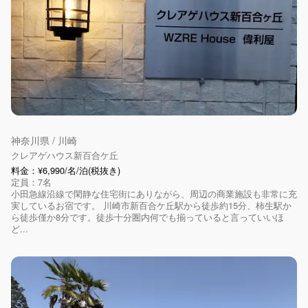
神奈川県 / 川崎
クレアゲハウス新百合ケ丘
料金：¥6,990/名/泊(税抜き)
定員：7名
小田急線沿線で閑静な住宅街にありながら、周辺の商業施設も非常に充
実しているお宿です。 川崎市新百合ケ丘駅から徒歩約15分、柿生駅か
ら徒歩僅か8分です。徒歩十分圏内何でも揃っていると言っていいほ
ど...