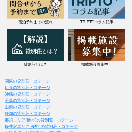
宿泊予約までの流れ
TRIPTOコラム記事
貸別荘とは？
掲載施設募集中！
関東の貸別荘・コテージ
伊豆の貸別荘・コテージ
沖縄の貸別荘・コテージ
千葉の貸別荘・コテージ
山梨の貸別荘・コテージ
静岡の貸別荘・コテージ
那須エリア(栃木)の貸別荘・コテージ
軽井沢エリア(長野)の貸別荘・コテージ