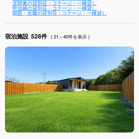
北関東の貸別荘・コテージ・一棟貸し
甲信越の貸別荘・コテージ・一棟貸し
関西・近畿の貸別荘・コテージ・一棟貸し
宿泊施設
528件
( 21～40件を表示 )