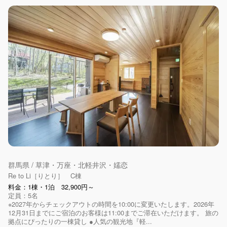
群馬県 / 草津・万座・北軽井沢・嬬恋
Re to Li［りとり］ C棟
料金：1棟・1泊 32,900円～
定員：5名
※2027年からチェックアウトの時間を10:00に変更いたします。2026年
12月31日までにご宿泊のお客様は11:00までご滞在いただけます。 旅の
拠点にぴったりの一棟貸し ●人気の観光地『軽...