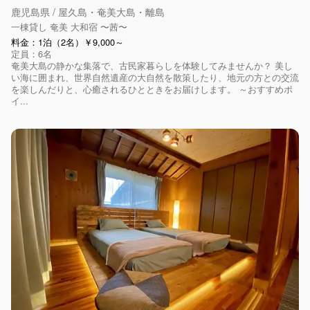
鹿児島県 / 屋久島・奄美大島・離島
一棟貸し 奄美 大和宿 〜茜〜
料金：1泊（2名）￥9,000～
定員：6名
奄美大島の静かな集落で、古民家暮らしを体験してみませんか？ 美し
い海に囲まれ、世界自然遺産の大自然を散策したり、地元の方との交流
を楽しんだりと、心癒されるひとときをお届けします。 ～おすすめポ
イ...