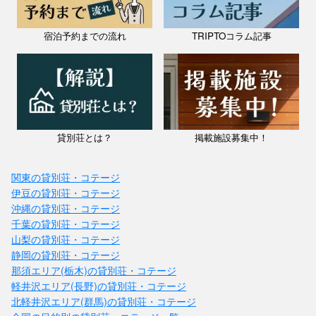
宿泊予約までの流れ
TRIPTOコラム記事
貸別荘とは？
掲載施設募集中！
関東の貸別荘・コテージ
伊豆の貸別荘・コテージ
沖縄の貸別荘・コテージ
千葉の貸別荘・コテージ
山梨の貸別荘・コテージ
静岡の貸別荘・コテージ
那須エリア(栃木)の貸別荘・コテージ
軽井沢エリア(長野)の貸別荘・コテージ
北軽井沢エリア(群馬)の貸別荘・コテージ