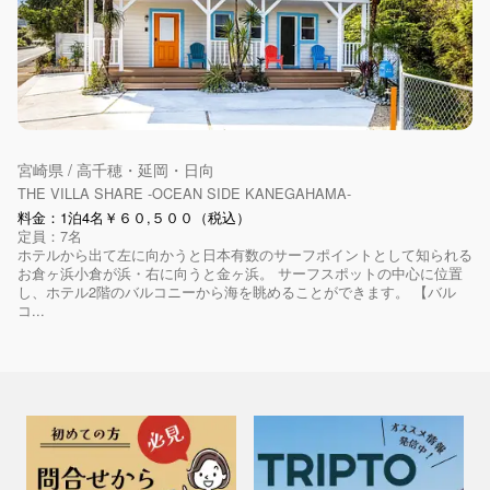
宮崎県 / 高千穂・延岡・日向
THE VILLA SHARE -OCEAN SIDE KANEGAHAMA-
料金：1泊4名￥６０,５００（税込）
定員：7名
ホテルから出て左に向かうと日本有数のサーフポイントとして知られる
お倉ヶ浜小倉が浜・右に向うと金ヶ浜。 サーフスポットの中心に位置
し、ホテル2階のバルコニーから海を眺めることができます。 【バル
コ...