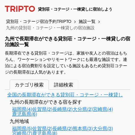
貸別荘・コテージ・一棟貸しに宿泊しよう
貸別荘・コテージ宿泊予約TRIPTO
施設一覧
九州の貸別荘・コテージ・一棟貸しの宿泊施設
九州で長期滞在ができる貸別荘・コテージ・一棟貸しの宿
泊施設一覧
長期滞在できる貸別荘・コテージは、家族や友人との宿泊はもち
ろん、ワーケーションやリモートワークにも最適な施設です。連
泊による宿泊費割引を設定している施設もあるため貸別荘コテー
ジの長期滞在は人気があります。
カテゴリ検索
詳細検索
全国の長期滞在ができる貸別荘・コテージ・一棟貸し
九州の長期滞在ができる宿を探す
福岡県(4)
佐賀県(2)
長崎県(2)
大分県(2)
宮崎県(4)
鹿児島県(6)
九州地域
福岡県(5)
佐賀県(2)
長崎県(2)
熊本県(3)
大分県(3)
宮崎県(7)
鹿児島県(8)