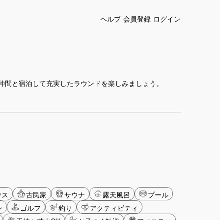
ヘルプ
会員登録
ログイン
仲間と宿泊して充実したラウンドを楽しみましょう。
ウス
古民家
サウナ
露天風呂
プール
ン
ゴルフ
釣り
アクティビティ