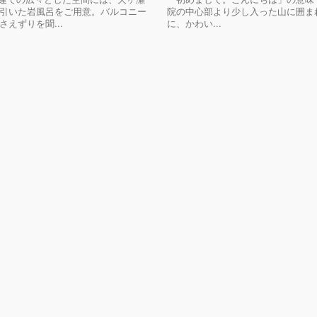
引いた岩風呂をご用意。バルコニー
院の中心部より少し入った山に囲ま
さえずりを聞...
に、かわい...