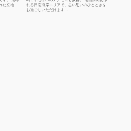
れた立地
れる日南海岸エリアで、思い思いのひとときを
お過ごしいただけます...