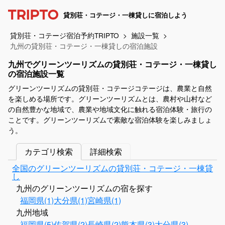
貸別荘・コテージ・一棟貸しに宿泊しよう
貸別荘・コテージ宿泊予約TRIPTO
施設一覧
九州の貸別荘・コテージ・一棟貸しの宿泊施設
九州でグリーンツーリズムの貸別荘・コテージ・一棟貸し
の宿泊施設一覧
グリーンツーリズムの貸別荘・コテージコテージは、農業と自然
を楽しめる場所です。グリーンツーリズムとは、農村や山村など
の自然豊かな地域で、農業や地域文化に触れる宿泊体験・旅行の
ことです。グリーンツーリズムで素敵な宿泊体験を楽しみましょ
う。
カテゴリ検索
詳細検索
全国のグリーンツーリズムの貸別荘・コテージ・一棟貸
し
九州のグリーンツーリズムの宿を探す
福岡県(1)
大分県(1)
宮崎県(1)
九州地域
福岡県(5)
佐賀県(2)
長崎県(2)
熊本県(3)
大分県(3)