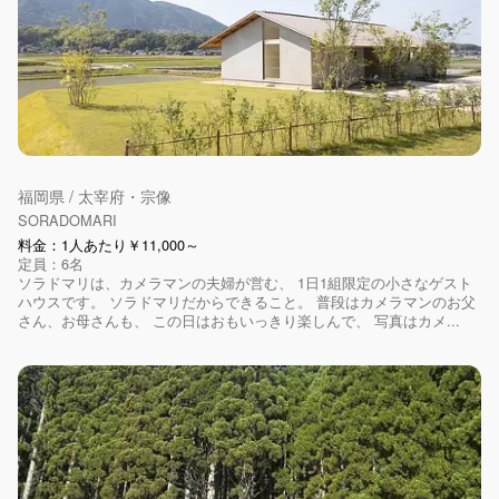
福岡県 / 太宰府・宗像
SORADOMARI
料金：1人あたり￥11,000～
定員：6名
ソラドマリは、カメラマンの夫婦が営む、 1日1組限定の小さなゲスト
ハウスです。 ソラドマリだからできること。 普段はカメラマンのお父
さん、お母さんも、 この日はおもいっきり楽しんで、 写真はカメ...