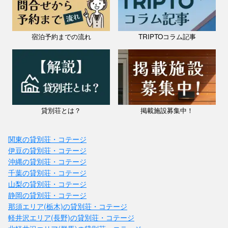
宿泊予約までの流れ
TRIPTOコラム記事
貸別荘とは？
掲載施設募集中！
関東の貸別荘・コテージ
伊豆の貸別荘・コテージ
沖縄の貸別荘・コテージ
千葉の貸別荘・コテージ
山梨の貸別荘・コテージ
静岡の貸別荘・コテージ
那須エリア(栃木)の貸別荘・コテージ
軽井沢エリア(長野)の貸別荘・コテージ