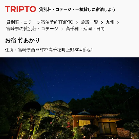
貸別荘・コテージ・一棟貸しに宿泊しよう
貸別荘・コテージ宿泊予約TRIPTO
施設一覧
九州
宮崎県の貸別荘・コテージ
高千穂・延岡・日向
お宿 竹あかり
住所：宮崎県西臼杵郡高千穂町上野304番地1