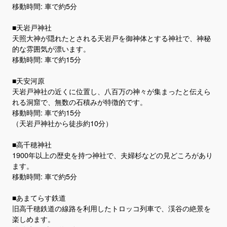
移動時間: 車で約5分
■天岩戸神社
天照大神が隠れたとされる天岩戸を御神体とする神社で、神秘
的な雰囲気が漂います。
移動時間: 車で約15分
■天安河原
天岩戸神社の近くに位置し、八百万の神々が集まったと伝えら
れる洞窟で、無数の石積みが特徴的です。
移動時間: 車で約15分
（天岩戸神社から徒歩約10分）
■高千穂神社
1900年以上の歴史を持つ神社で、夫婦杉などの見どころがあり
ます。
移動時間: 車で約5分
■あまてらす鉄道
旧高千穂鉄道の線路を利用したトロッコ列車で、渓谷の絶景を
楽しめます。