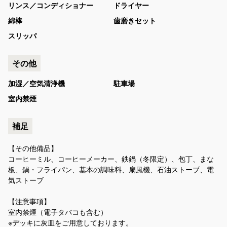
リンス／コンディショナー
ドライヤー
綿棒
歯磨きセット
スリッパ
その他
加湿／空気清浄機
駐車場
室内禁煙
補足
【その他備品】
コーヒーミル、コーヒーメーカー、鉄鍋（冬限定）、包丁、まな
板、鍋・フライパン、基本の調味料、扇風機、石油ストーブ、電
気ストーブ
【注意事項】
室内禁煙（電子タバコも含む）
※デッキに灰皿をご用意しております。