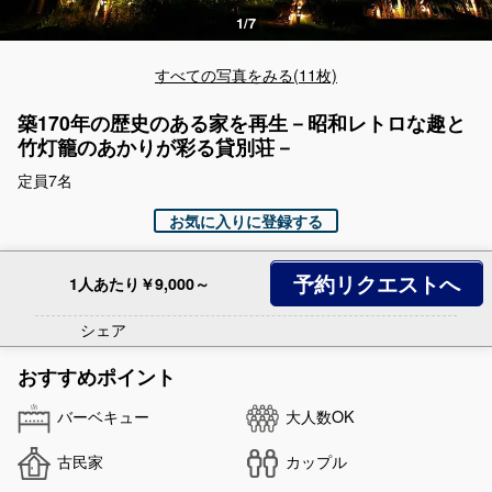
すべての写真をみる(11枚)
築170年の歴史のある家を再生－昭和レトロな趣と
竹灯籠のあかりが彩る貸別荘－
定員7名
お気に入りに登録する
予約リクエストへ
1人あたり￥9,000～
シェア
おすすめポイント
バーベキュー
大人数OK
古民家
カップル