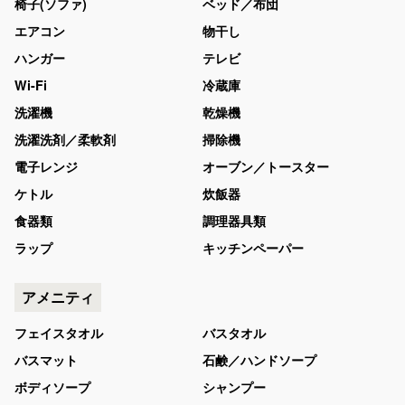
椅子(ソファ)
ベッド／布団
エアコン
物干し
ハンガー
テレビ
Wi-Fi
冷蔵庫
洗濯機
乾燥機
洗濯洗剤／柔軟剤
掃除機
電子レンジ
オーブン／トースター
ケトル
炊飯器
食器類
調理器具類
ラップ
キッチンペーパー
アメニティ
フェイスタオル
バスタオル
バスマット
石鹸／ハンドソープ
ボディソープ
シャンプー