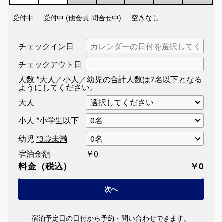
受付中
受付中 (他会員 問合せ中)
空きなし
チェックイン日
チェックアウト日
人数
*大人／小人／幼児の合計人数は7名以下となる
ようにしてください。
大人
小人
*小学生以下
幼児
*3歳未満
宿泊金額
￥0
料金（税込）
￥0
宿泊予定日の日付から予約・問い合わせできます。