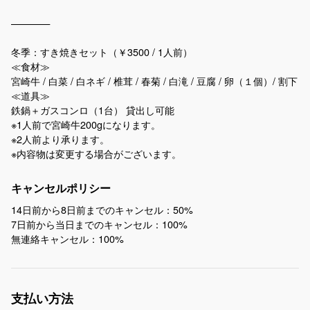
————
冬季：すき焼きセット（￥3500 / 1人前）
≪食材≫
宮崎牛 / 白菜 / 白ネギ / 椎茸 / 春菊 / 白滝 / 豆腐 / 卵（１個）/ 割下
≪道具≫
鉄鍋＋ガスコンロ（1台） 貸出し可能
※1人前で宮崎牛200gになります。
※2人前より承ります。
※内容物は変更する場合がございます。
キャンセルポリシー
14日前から8日前までのキャンセル：50%
7日前から当日までのキャンセル：100%
無連絡キャンセル：100%
支払い方法