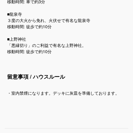
移動時間: 車で約3分
■龍泉寺
３度の大火から免れ、火伏せで有名な龍泉寺
移動時間: 徒歩で約10分
■上野神社
「悪縁切り」のご利益で有名な上野神社。
留意事項 / ハウスルール
・室内禁煙になります。デッキに灰皿を準備しております。