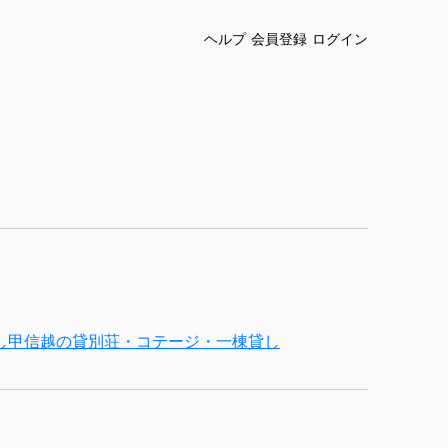
ヘルプ
会員登録
ログイン
し
甲信越の貸別荘・コテージ・一棟貸し