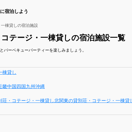
に宿泊しよう
・一棟貸しの宿泊施設
・コテージ・一棟貸しの宿泊施設一覧
人とバーベキューパーティーを楽しみましょう。
一棟貸し
近畿
中国
四国
九州
沖縄
別荘・コテージ・一棟貸し
北関東の貸別荘・コテージ・一棟貸