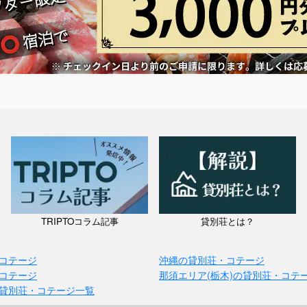
TRIPTOコラム記事
貸別荘とは？
コテージ
沖縄の貸別荘・コテージ
コテージ
那須エリア(栃木)の貸別荘・コテ
貸別荘・コテージ一覧