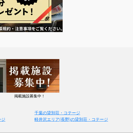
掲載施設募集中！
千葉の貸別荘・コテージ
ージ
軽井沢エリア(長野)の貸別荘・コテージ