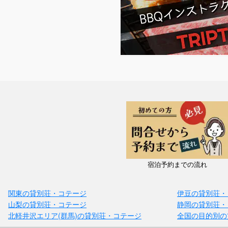
宿泊予約までの流れ
関東の貸別荘・コテージ
伊豆の貸別荘・
山梨の貸別荘・コテージ
静岡の貸別荘・
北軽井沢エリア(群馬)の貸別荘・コテージ
全国の目的別の